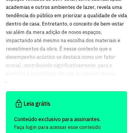
academias e outros ambientes de lazer, revela uma
tendência do público em priorizar a qualidade de vida
dentro de casa. Entretanto, o conceito de bem-estar
vai além da mera adição de novos espaços,
impactando até mesmo na escolha dos materiais e
revestimentos da obra. É nesse contexto que o
desempenho acústico se destaca como um fator
crucial, contribuindo significativamente para o
conforto e a qualidade de vida no interior dessas
construções.
Leia grátis
Conteúdo exclusivo para assinantes.
Faça login para acessar esse conteúdo