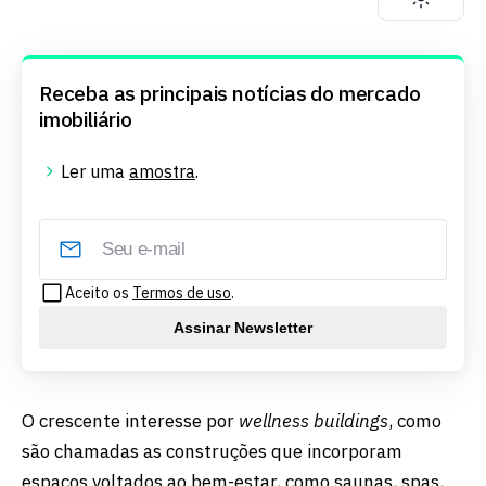
Receba as principais notícias do mercado
imobiliário
Ler uma
amostra
.
Aceito os
Termos de uso
.
Assinar Newsletter
O crescente interesse por
wellness buildings
, como
são chamadas as construções que incorporam
espaços voltados ao bem-estar, como saunas, spas,