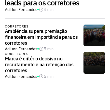
leads para os corretores
Adilton Fernandes
4 min
CORRETORES
Ambiência supera premiação
financeira em importância para os
corretores
Adilton Fernandes
5 min
CORRETORES
Marca é critério decisivo no
recrutamento e na retenção dos
corretores
Adilton Fernandes
5 min