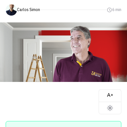
Carlos Simon
6 min