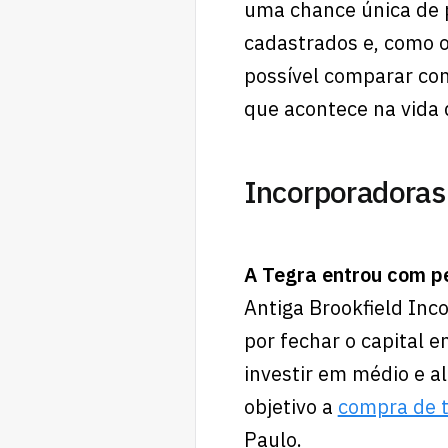
uma chance única de p
cadastrados e, como o
possível comparar com 
que acontece na vida 
Incorporadoras
A Tegra entrou com p
Antiga Brookfield Inc
por fechar o capital 
investir em médio e a
objetivo a
compra de t
Paulo.