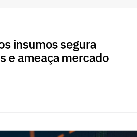
nos insumos segura
s e ameaça mercado