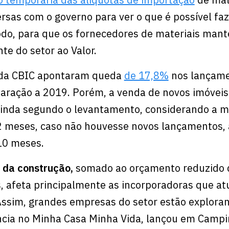
rsas com o governo para ver o que é possível faz
do, para que os fornecedores de materiais man
te do setor ao Valor.
da CBIC apontaram queda
de 17,8%
nos lançam
aração a 2019. Porém, a venda de novos imóveis
nda segundo o levantamento, considerando a m
2 meses, caso não houvesse novos lançamentos, 
 10 meses.
 da construção,
somado ao orçamento reduzido 
is, afeta principalmente as incorporadoras que 
Assim, grandes empresas do setor estão explora
ncia no Minha Casa Minha Vida, lançou em Campi