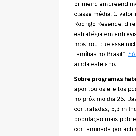
primeiro empreendime
classe média. O valor
Rodrigo Resende, dire
estratégia em entrevi
mostrou que esse nic
famílias no Brasil”.
Só
ainda este ano.
Sobre programas habi
apontou os efeitos po
no próximo dia 25. Da
contratadas, 5,3 milh
população mais pobre.
contaminada por achis