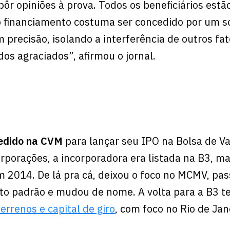
ôr opiniões à prova. Todos os beneficiários estã
 financiamento costuma ser concedido por um so
precisão, isolando a interferência de outros fat
dos agraciados”, afirmou o jornal.
edido na CVM
para lançar seu IPO na Bolsa de Va
orporações, a incorporadora era listada na B3, m
em 2014. De lá pra cá, deixou o foco no MCMV, pa
lto padrão e mudou de nome. A volta para a B3 
errenos e capital de giro
, com foco no Rio de Jan