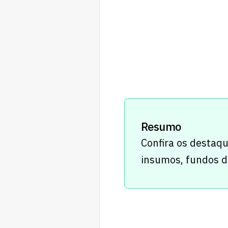
Resumo
Confira os destaq
insumos, fundos de