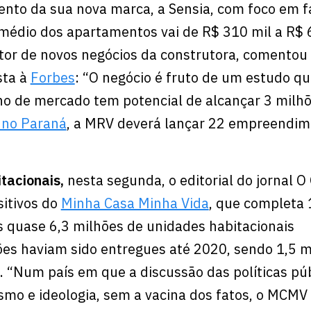
nto da sua nova marca, a Sensia, com foco em f
 médio dos apartamentos vai de R$ 310 mil a R$ 
tor de novos negócios da construtora, comentou
sta à
Forbes
: “O negócio é fruto de um estudo q
ho de mercado tem potencial de alcançar 3 milh
 no Paraná
, a MRV deverá lançar 22 empreendi
tacionais,
nesta segunda, o editorial do jornal O
sitivos do
Minha Casa Minha Vida
, que completa 
s quase 6,3 milhões de unidades habitacionais
ões haviam sido entregues até 2020, sendo 1,5 m
 “Num país em que a discussão das políticas púb
mo e ideologia, sem a vacina dos fatos, o MCMV