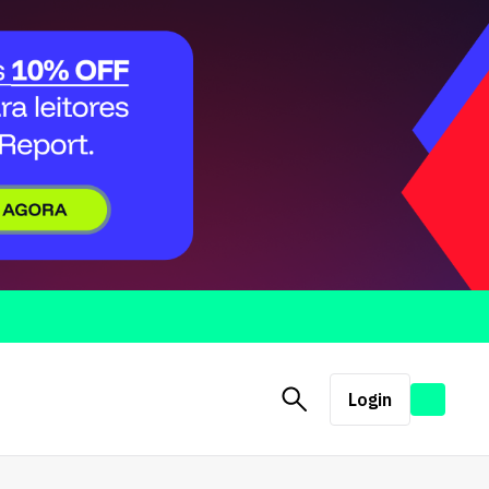
Login