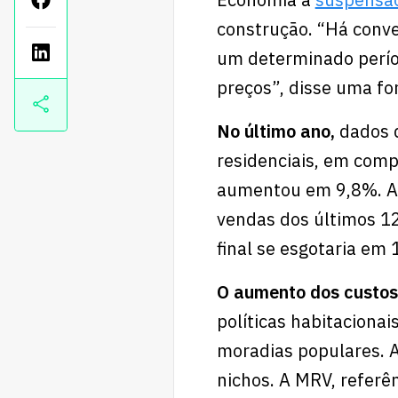
construção. “Há conve
um determinado perío
preços”, disse uma fon
No último ano,
dados 
residenciais, em comp
aumentou em 9,8%. Ai
vendas dos últimos 1
final se esgotaria em
O aumento dos custos
políticas habitaciona
moradias populares. 
nichos. A MRV, referê