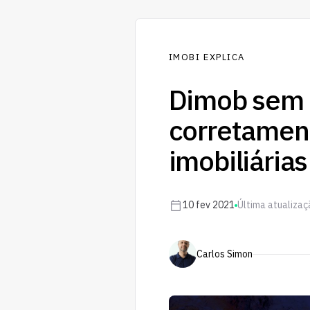
IMOBI EXPLICA
Dimob sem 
corretament
imobiliárias
10 fev 2021
Última atualizaç
Carlos Simon