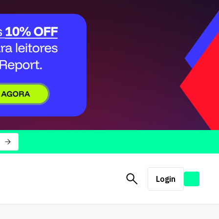
Login