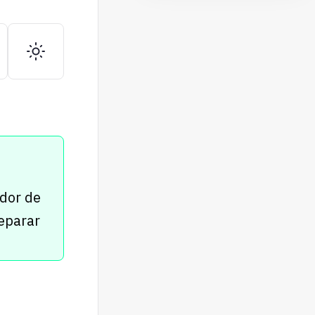
 dor de
eparar