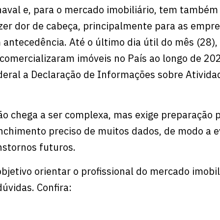
aval e, para o mercado imobiliário, tem também
zer dor de cabeça, principalmente para as empr
antecedência. Até o último dia útil do mês (28),
 comercializaram imóveis no País ao longo de 2
deral a Declaração de Informações sobre Ativida
o chega a ser complexa, mas exige preparação p
nchimento preciso de muitos dados, de modo a e
stornos futuros.
jetivo orientar o profissional do mercado imobil
dúvidas. Confira: