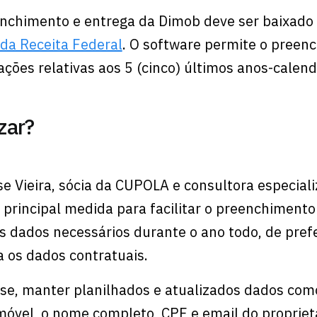
nchimento e entrega da Dimob deve ser baixado
 da Receita Federal
. O software permite o preen
ções relativas aos 5 (cinco) últimos anos-calend
zar?
e Vieira, sócia da CUPOLA e consultora especial
 principal medida para facilitar o preenchimento
os dados necessários durante o ano todo, de pref
 os dados contratuais.
ise, manter planilhados e atualizados dados com
móvel, o nome completo, CPF e email do proprietá