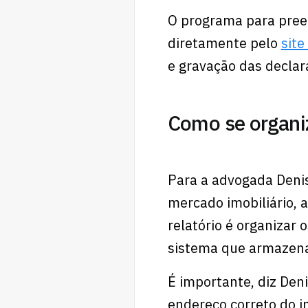
O programa para pree
diretamente pelo
site
e gravação das declara
Como se organi
Para a advogada Denis
mercado imobiliário, a
relatório é organizar 
sistema que armazena
É importante, diz Den
endereço correto do i