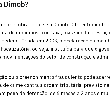
 a Dimob?
ale relembrar o que é a Dimob. Diferentemente d
rata de um imposto ou taxa, mas sim da prestaç
 Federal. Criada em 2003, a declaração é uma o
fiscalizatória, ou seja, instituída para que o gov
as movimentações do setor de construção e admin
ção ou o preenchimento fraudulento pode acarre
a de crime contra a ordem tributária, previsto na
com pena de detenção, de 6 meses a 2 anos e mul