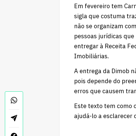
Em fevereiro tem Carn
sigla que costuma tra
não se organizam com 
pessoas jurídicas que
entregar à Receita Fe
Imobiliárias.
A entrega da Dimob nã
pois depende do pree
erros que causem tran
Este texto tem como ob
ajudá-lo a esclarecer 