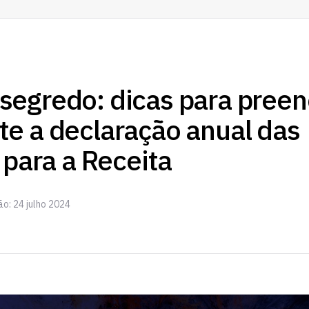
segredo: dicas para preen
e a declaração anual das
 para a Receita
ão: 24 julho 2024