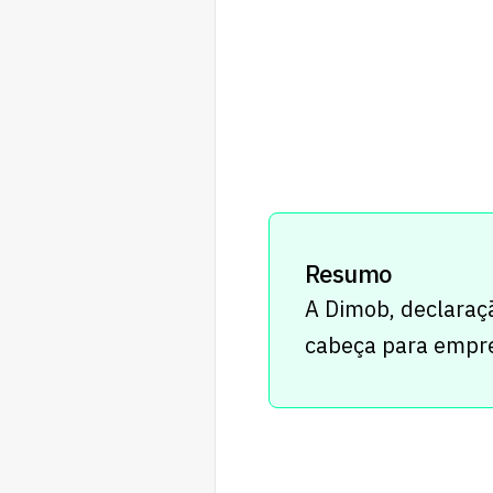
Resumo
A Dimob, declaraç
cabeça para empre