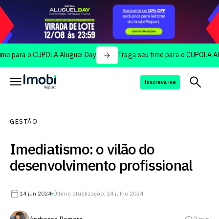
a o CUPOLA Aluguel Day
Traga seu time para o CUPOLA Aluguel D
Inscreva-se
GESTÃO
Imediatismo: o vilão do
desenvolvimento profissional
14 jun 2024
Última atualização: 24 julho 2024