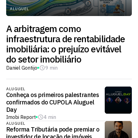
ALUGUEL
A arbitragem como
infraestrutura de rentabilidade
imobiliária: o prejuízo evitável
do setor imobiliário
Daniel Gontijo
9 min
ALUGUEL
Conheça os primeiros palestrantes
confirmados do CUPOLA Aluguel
Day
Imobi Report
4 min
ALUGUEL
Reforma Tributária pode premiar o
investidor de locação de imóveis