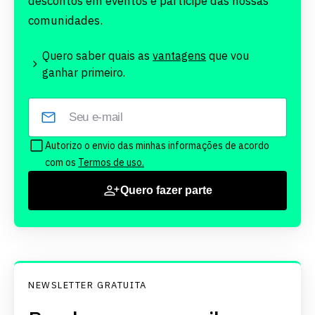
descontos em eventos e participe das nossas
comunidades.
Quero saber quais as
vantagens
que vou
ganhar primeiro.
Autorizo o envio das minhas informações de acordo
com os
Termos de uso.
Quero fazer parte
NEWSLETTER GRATUITA