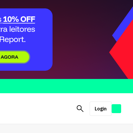
Login