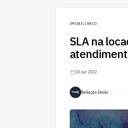
IMOBILIÁRIO
SLA na loca
atendimento
03 out 2022
Redação Imobi