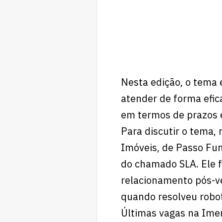
Nesta edição, o tema 
atender de forma efica
em termos de prazos 
Para discutir o tema, 
Imóveis, de Passo Fun
do chamado SLA. Ele 
relacionamento pós-ve
quando resolveu robot
Últimas vagas na Imer