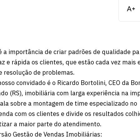
é a importância de criar padrões de qualidade pa
z e rápida os clientes, que estão cada vez mais 
e resolução de problemas.
nosso convidado é o Ricardo Bortolini, CEO da Bor
do (RS), imobiliária com larga experiência na im
fala sobre a montagem de time especializado no
nda com os clientes e divide os resultados colh
izar a maior parte do atendimento.
são Gestão de Vendas Imobiliárias: