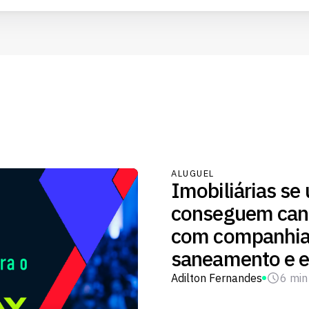
ALUGUEL
Imobiliárias se
conseguem cana
com companhia
saneamento e e
Adilton Fernandes
6 min