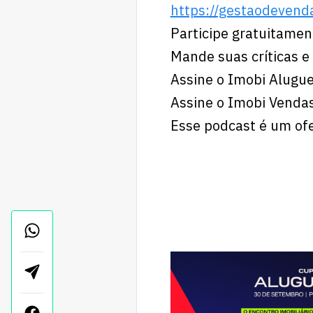
https://gestaodevenda
Participe gratuitame
Mande suas críticas 
Assine o Imobi Alugue
Assine o Imobi Venda
Esse podcast é um of