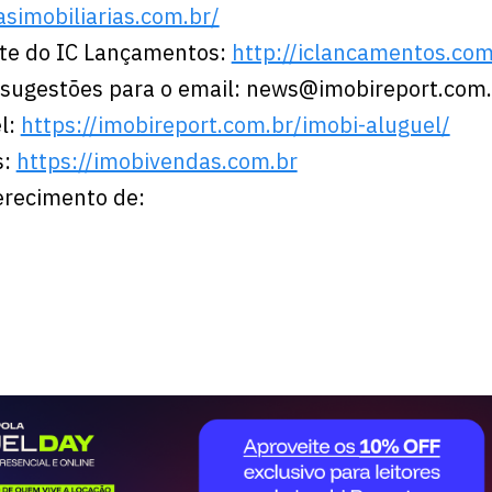
simobiliarias.com.br/
nte do IC Lançamentos:
http://iclancamentos.com
e sugestões para o email: news@imobireport.com
l:
https://imobireport.com.br/imobi-aluguel/
s:
https://imobivendas.com.br
erecimento de: