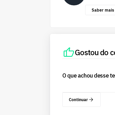
Saber mais
Gostou do c
O que achou desse t
Continuar