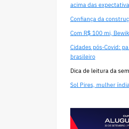
acima das expectativ
Confiança da construç
Com R$ 100 mi, Bewiki
Cidades pós-Covid: pa
brasileiro
Dica de leitura da se
Sol Pires, mulher índi