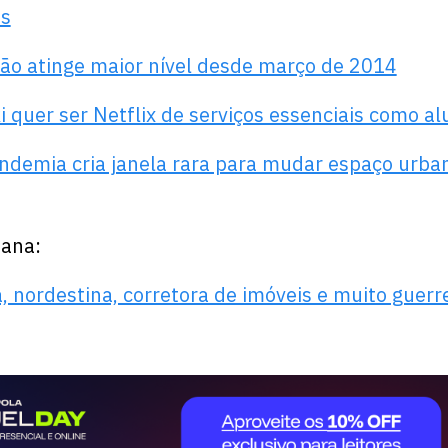
as
ão atinge maior nível desde março de 2014
 quer ser Netflix de serviços essenciais como al
ndemia cria janela rara para mudar espaço urba
mana:
a, nordestina, corretora de imóveis e muito guerr