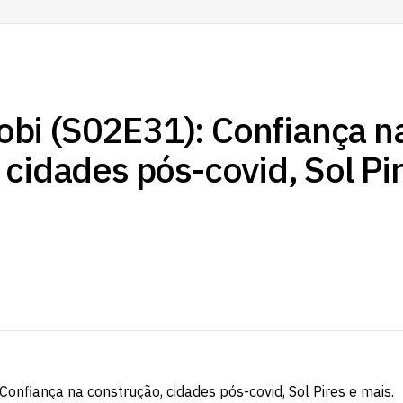
bi (S02E31): Confiança n
 cidades pós-covid, Sol Pi