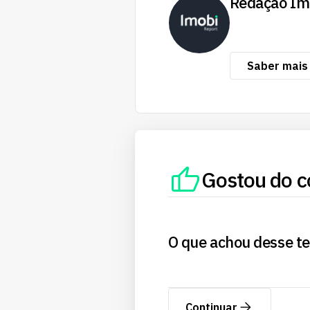
Redação Im
Saber mais
Gostou do c
O que achou desse t
Continuar