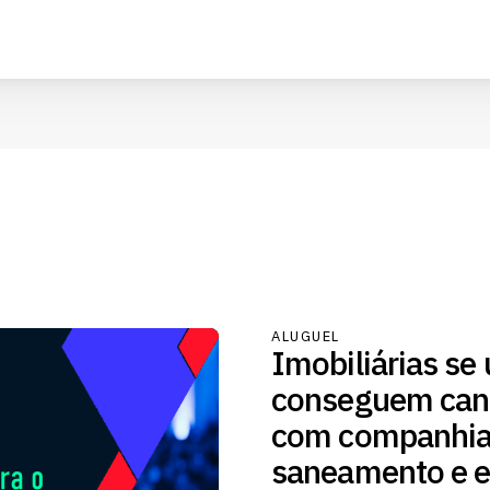
ALUGUEL
Imobiliárias se
conseguem cana
com companhia
saneamento e e