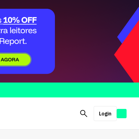
Login