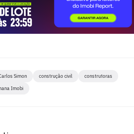
Carlos Simon
construção civil
construtoras
ana Imobi