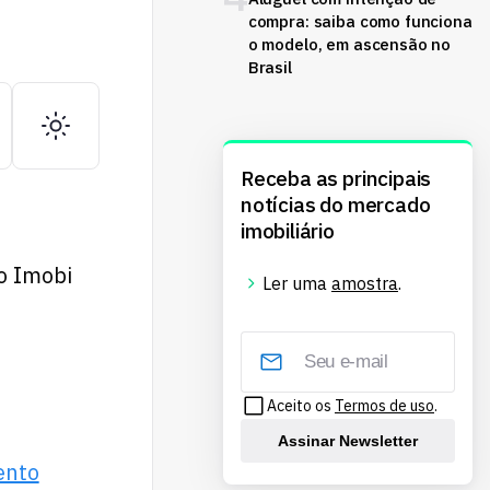
compra: saiba como funciona
o modelo, em ascensão no
Brasil
Receba as principais
notícias do mercado
imobiliário
o Imobi
Ler uma
amostra
.
Aceito os
Termos de uso
.
Assinar Newsletter
ento