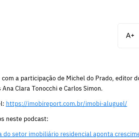
com a participação de Michel do Prado, editor d
s Ana Clara Tonocchi e Carlos Simon.
l:
https://imobireport.com.br/imobi-aluguel/
s neste podcast:
a do setor imobiliário residencial aponta crescim