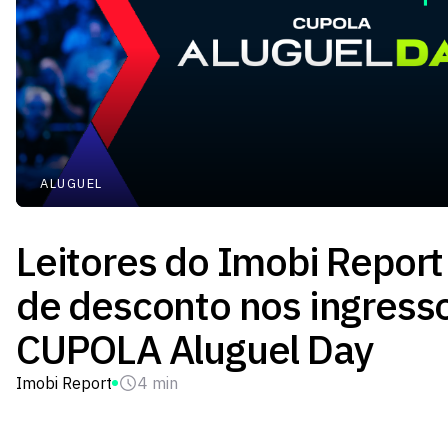
ALUGUEL
Leitores do Imobi Repor
de desconto nos ingress
CUPOLA Aluguel Day
Imobi Report
4 min