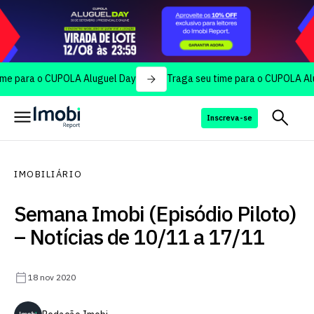
ra o CUPOLA Aluguel Day
Traga seu time para o CUPOLA Aluguel 
Inscreva-se
IMOBILIÁRIO
Semana Imobi (Episódio Piloto)
– Notícias de 10/11 a 17/11
18 nov 2020