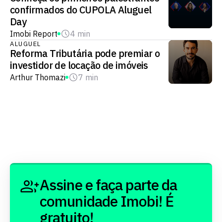
confirmados do CUPOLA Aluguel
Day
Imobi Report
4 min
ALUGUEL
Reforma Tributária pode premiar o
investidor de locação de imóveis
Arthur Thomazi
7 min
Assine e faça parte da
comunidade Imobi! É
gratuito!