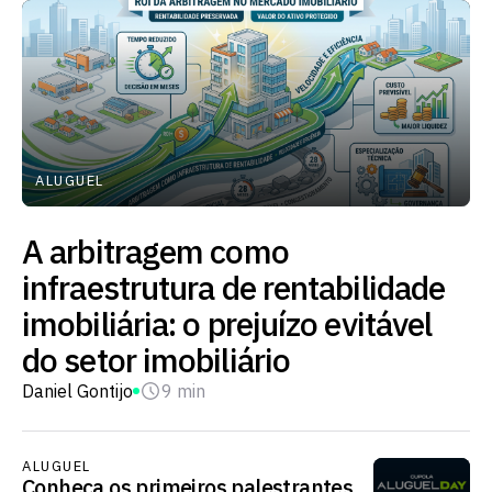
ALUGUEL
A arbitragem como
infraestrutura de rentabilidade
imobiliária: o prejuízo evitável
do setor imobiliário
Daniel Gontijo
9 min
ALUGUEL
Conheça os primeiros palestrantes