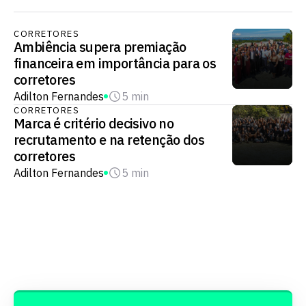
CORRETORES
Ambiência supera premiação
financeira em importância para os
corretores
Adilton Fernandes
5 min
CORRETORES
Marca é critério decisivo no
recrutamento e na retenção dos
corretores
Adilton Fernandes
5 min