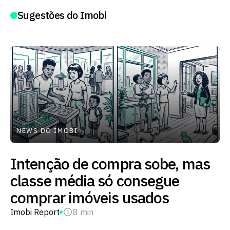
Sugestões do Imobi
NEWS DO IMOBI
Intenção de compra sobe, mas
classe média só consegue
comprar imóveis usados
Imobi Report
8 min