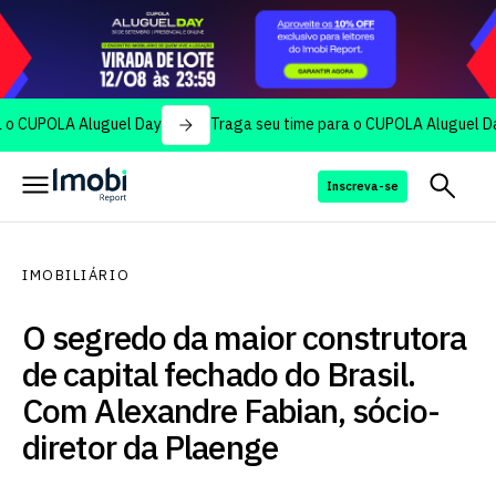
OLA Aluguel Day
Traga seu time para o CUPOLA Aluguel Day
Inscreva-se
IMOBILIÁRIO
O segredo da maior construtora
de capital fechado do Brasil.
Com Alexandre Fabian, sócio-
diretor da Plaenge