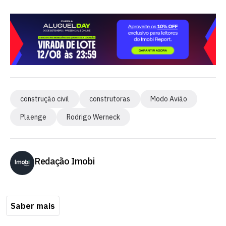
construção civil
construtoras
Modo Avião
Plaenge
Rodrigo Werneck
Redação Imobi
Saber mais