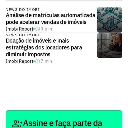
NEWS DO IMOBI
Análise de matrículas automatizada
pode acelerar vendas de imóveis
Imobi Report
9 min
NEWS DO IMOBI
Doação de imóveis e mais
estratégias dos locadores para
diminuir impostos
Imobi Report
7 min
Assine e faça parte da