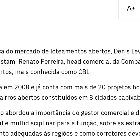
rça do mercado de loteamentos abertos, Denis Lev
vistam Renato Ferreira, head comercial da Comp
ntos, mais conhecida como CBL.
 em 2008 e já conta com mais de 20 projetos ho
airros abertos constituídos em 8 cidades capixab
o abordou a importância do gestor comercial e 
 e multidisciplinar para a função, sobre as estr
nto adequadas às regiões e como corretores de