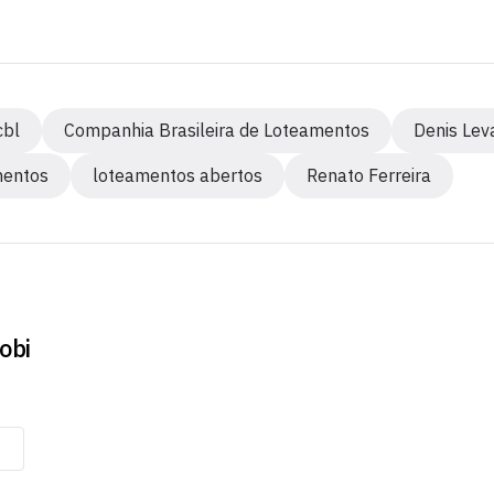
cbl
Companhia Brasileira de Loteamentos
Denis Leva
mentos
loteamentos abertos
Renato Ferreira
obi