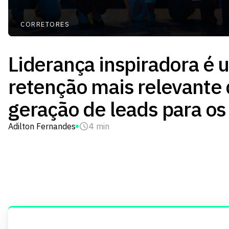
CORRETORES
Liderança inspiradora é 
retenção mais relevante
geração de leads para os
Adilton Fernandes
4 min