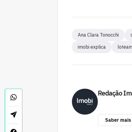
Ana Clara Tonocchi
imobi explica
lotea
Redação Im
Saber mais