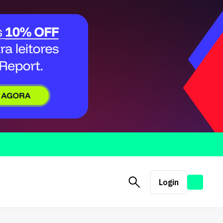
Login