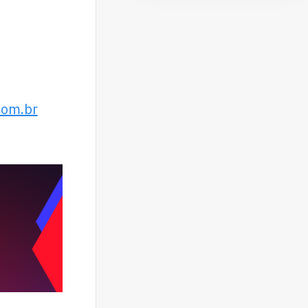
com.br