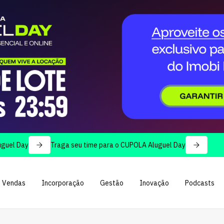
Traga seu time para o CUPOLA Aluguel Day
Vendas
Incorporação
Gestão
Inovação
Podcasts