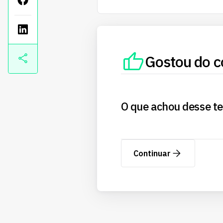
Gostou do c
O que achou desse t
Continuar