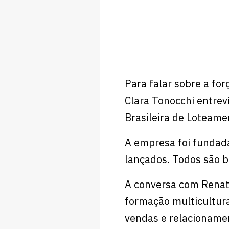
Para falar sobre a fo
Clara Tonocchi entre
Brasileira de Loteame
A empresa foi fundada
lançados. Todos são b
A conversa com Renat
formação multicultural
vendas e relacioname