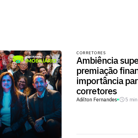
CORRETORES
Ambiência supe
premiação fina
importância par
corretores
Adilton Fernandes
5 min