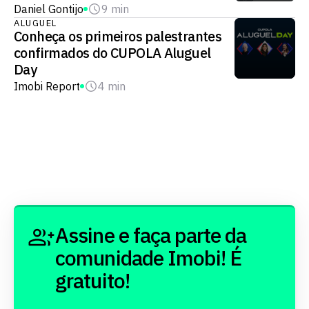
Daniel Gontijo
9 min
ALUGUEL
Conheça os primeiros palestrantes
confirmados do CUPOLA Aluguel
Day
Imobi Report
4 min
Assine e faça parte da
comunidade Imobi! É
gratuito!