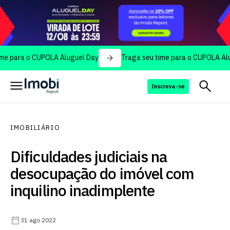
ra o CUPOLA Aluguel Day
Traga seu time para o CUPOLA Aluguel 
Inscreva-se
IMOBILIÁRIO
Dificuldades judiciais na
desocupação do imóvel com
inquilino inadimplente
31 ago 2022