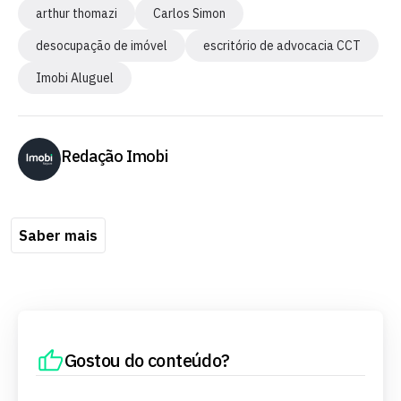
arthur thomazi
Carlos Simon
desocupação de imóvel
escritório de advocacia CCT
Imobi Aluguel
Redação Imobi
Saber mais
Gostou do conteúdo?