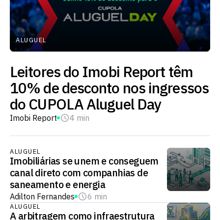
ALUGUEL
Leitores do Imobi Report têm
10% de desconto nos ingressos
do CUPOLA Aluguel Day
Imobi Report
4 min
ALUGUEL
Imobiliárias se unem e conseguem
canal direto com companhias de
saneamento e energia
Adilton Fernandes
6 min
ALUGUEL
A arbitragem como infraestrutura