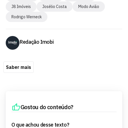
J8 Imóveis
Josélio Costa
Modo Avião
Rodrigo Werneck
Redação Imobi
Saber mais
Gostou do conteúdo?
O que achou desse texto?