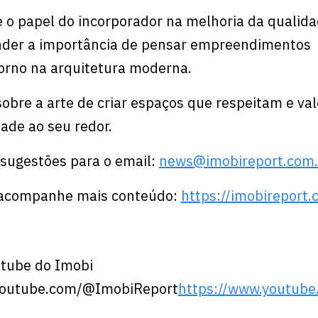
 o papel do incorporador na melhoria da qualida
ender a importância de pensar empreendimentos
orno na arquitetura moderna.
obre a arte de criar espaços que respeitam e va
ade ao seu redor.
 sugestões para o email:
news@imobireport.com.
e acompanhe mais conteúdo:
⁠⁠⁠⁠⁠⁠⁠https://imobireport.com
utube do Imobi
youtube.com/@ImobiReport
https://www.youtub