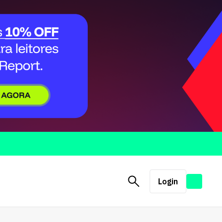
Login