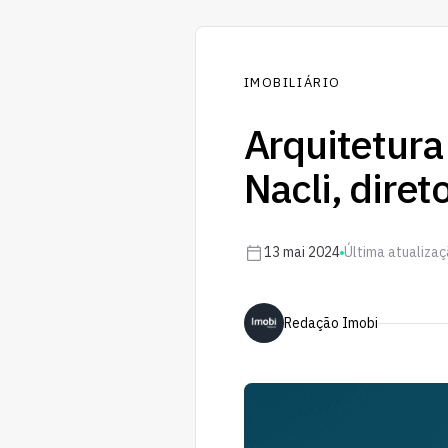
IMOBILIÁRIO
Arquitetura
Nacli, diret
13 mai 2024
Última atualiza
Redação Imobi