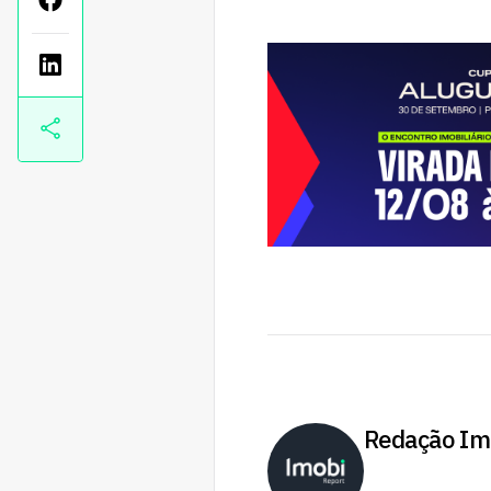
Redação Im