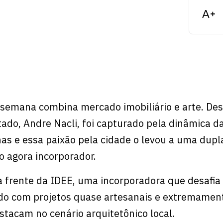
 semana combina mercado imobiliário e arte. De
tado, Andre Nacli, foi capturado pela dinâmica d
s e essa paixão pela cidade o levou a uma dupla
 agora incorporador.
à frente da IDEE, uma incorporadora que desafia
o com projetos quase artesanais e extremamen
stacam no cenário arquitetônico local.