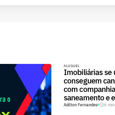
ALUGUEL
Imobiliárias se
conseguem cana
com companhia
saneamento e e
Adilton Fernandes
6 min