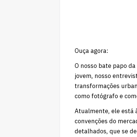
Ouça agora:
O nosso bate papo da
jovem, nosso entrevis
transformações urbana
como fotógrafo e como
Atualmente, ele está 
convenções do mercad
detalhados, que se de