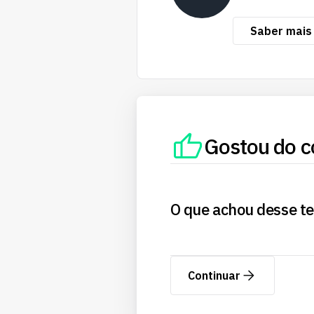
Saber mais
Gostou do c
O que achou desse t
Continuar