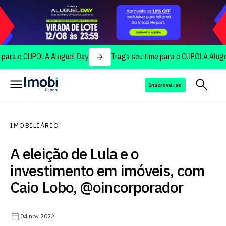
o CUPOLA Aluguel Day
Traga seu time para o CUPOLA Aluguel Day
Inscreva-se
IMOBILIÁRIO
A eleição de Lula e o
investimento em imóveis, com
Caio Lobo, @oincorporador
04 nov 2022