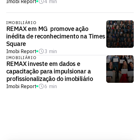
Imobi Report
4 min
IMOBILIÁRIO
REMAX em MG promove ação
inédita de reconhecimento na Times
Square
Imobi Report
3 min
IMOBILIÁRIO
REMAX investe em dados e
capacitação para impulsionar a
profissionalização do imobiliário
Imobi Report
6 min