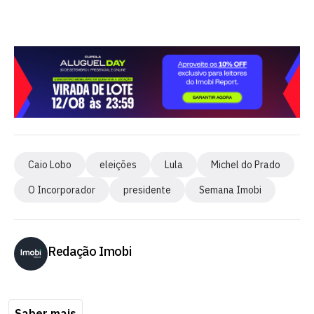
Caio Lobo
eleições
Lula
Michel do Prado
O Incorporador
presidente
Semana Imobi
Redação Imobi
Saber mais