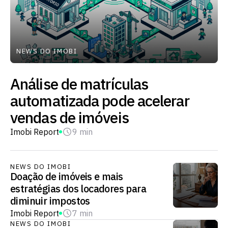
NEWS DO IMOBI
Análise de matrículas
automatizada pode acelerar
vendas de imóveis
Imobi Report
9 min
NEWS DO IMOBI
Doação de imóveis e mais
estratégias dos locadores para
diminuir impostos
Imobi Report
7 min
NEWS DO IMOBI