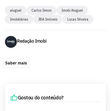
aluguel
Carlos Simon
Imobi Aluguel
Imobiliárias
JBA Imóveis
Lucas Silveira
Redação Imobi
Saber mais
Gostou do conteúdo?