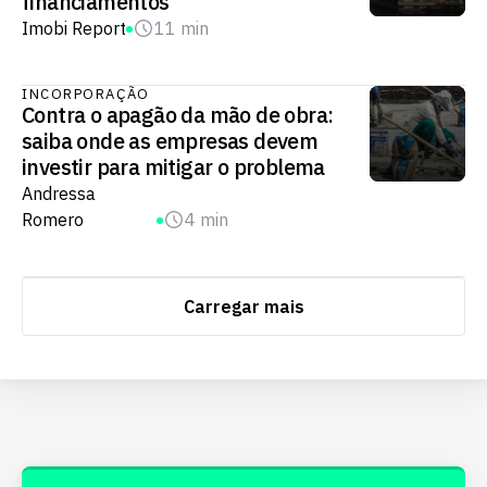
financiamentos
Imobi Report
11 min
INCORPORAÇÃO
Contra o apagão da mão de obra:
saiba onde as empresas devem
investir para mitigar o problema
Andressa
Romero
4 min
Carregar mais