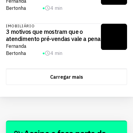
Fernanda
Bertonha
4 min
IMOBILIÁRIO
3 motivos que mostram que o
atendimento pré-vendas vale a pena
Fernanda
Bertonha
4 min
Carregar mais