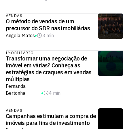
VENDAS
O método de vendas de um
precursor do SDR nas imobiliárias
Angela Matos
3 min
IMOBILIÁRIO
Transformar uma negociação de
imóvel em várias? Conheça as
estratégias de craques em vendas
múltiplas
Fernanda
Bertonha
4 min
VENDAS
Campanhas estimulam a compra de
imóveis para fins de investimento