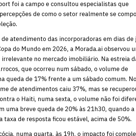
port foi a campo e consultou especialistas que
percepções de como o setor realmente se compo
eleção.
co de atendimento das incorporadoras em dias de 
a Copa do Mundo em 2026, a Morada.ai observou 
irrelevante no mercado imobiliário. Na estreia d
arrocos, que ocorreu num sábado, o volume de
a queda de 17% frente a um sábado comum. No 
lume de atendimentos caiu 37%, mas se recupero
 contra o Haiti, numa sexta, o volume não foi dife
m uma breve queda de 20% às 21h30, quando a 
, a taxa de resposta ficou estável, acima de 50%.
scócia, numa quarta, às 19h, o impacto foi comp