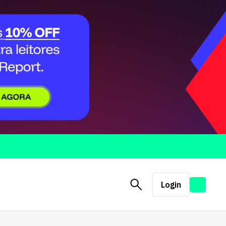
Login