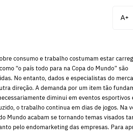
 sobre consumo e trabalho costumam estar carre
 como “o país todo para na Copa do Mundo” são
das. No entanto, dados e especialistas do merc
outra direção. A demanda por um item tão funda
necessariamente diminui em eventos esportivos
zido, o trabalho continua em dias de jogos. Na 
do Mundo acabam se tornando temas visados ta
anto pelo endomarketing das empresas. Para ap