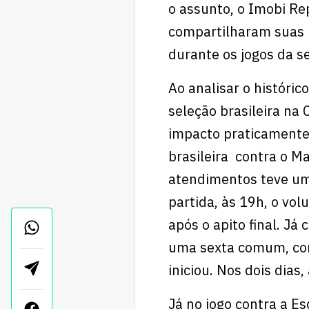
o assunto, o Imobi Re
compartilharam suas 
durante os jogos da s
Ao analisar o históri
seleção brasileira n
impacto praticamente 
brasileira contra o M
atendimentos teve um
partida, às 19h, o vo
após o apito final. Já
uma sexta comum, co
iniciou. Nos dois dias
Já no jogo contra a E