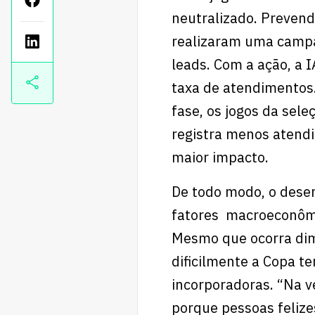
neutralizado. Prevend
realizaram uma campa
leads. Com a ação, a 
taxa de atendimentos.
fase, os jogos da sele
registra menos atend
maior impacto.
De todo modo, o dese
fatores macroeconômi
Mesmo que ocorra dim
dificilmente a Copa te
incorporadoras. “Na ve
porque pessoas felize