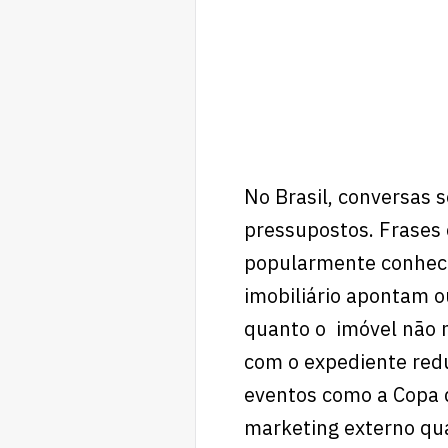
No Brasil, conversas
pressupostos. Frases
popularmente conheci
imobiliário apontam 
quanto o imóvel não 
com o expediente redu
eventos como a Copa 
marketing externo qu