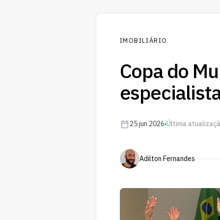
IMOBILIÁRIO
Copa do Mun
especialist
25 jun 2026
Última atualizaçã
Adilton Fernandes