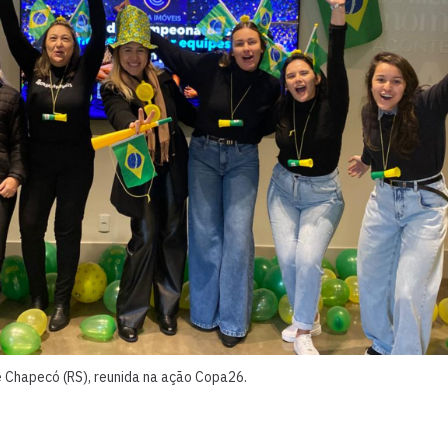
e Chapecó (RS), reunida na ação Copa26.