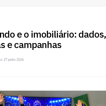
do e o imobiliário: dados
as e campanhas
o: 27 junho 2026