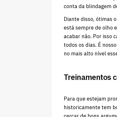
conta da blindagem de
Diante disso, ótimas 
está sempre de olho 
acabar não. Por isso 
todos os dias. É nosso
no mais alto nível esse
Treinamentos c
Para que estejam pron
historicamente tem b
cercar de bons argume