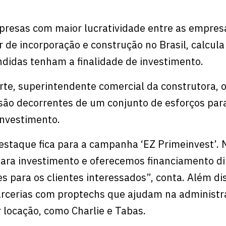
resas com maior lucratividade entre as empres
or de incorporação e construção no Brasil, calcul
didas tenham a finalidade de investimento.
te, superintendente comercial da construtora, 
são decorrentes de um conjunto de esforços par
investimento.
estaque fica para a campanha ‘EZ Primeinvest’. 
ara investimento e oferecemos financiamento d
s para os clientes interessados”, conta. Além dis
arcerias com proptechs que ajudam na administr
r locação, como Charlie e Tabas.