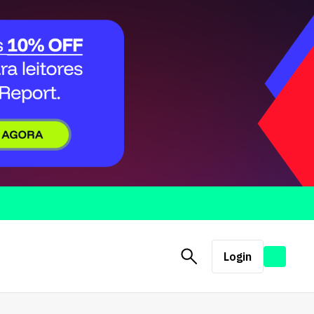
Login