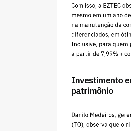
Com isso, a EZTEC obs
mesmo em um ano de t
na manutenção da com
diferenciados, em óti
Inclusive, para quem 
a partir de 7,99% + c
Investimento e
patrimônio
Danilo Medeiros, gere
(TO), observa que o n