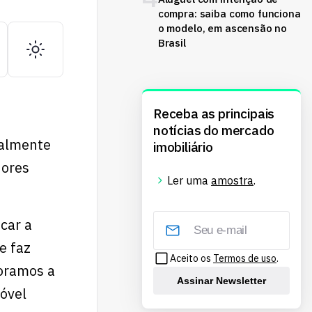
compra: saiba como funciona
o modelo, em ascensão no
Brasil
Receba as principais
notícias do mercado
ialmente
imobiliário
dores
Ler uma
amostra
.
car a
e faz
Aceito os
Termos de uso
.
loramos a
Assinar Newsletter
óvel