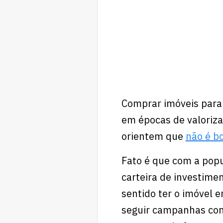
Comprar imóveis para 
em épocas de valoriza
orientem que
não é b
Fato é que com a popu
carteira de investimen
sentido ter o imóvel 
seguir campanhas cond