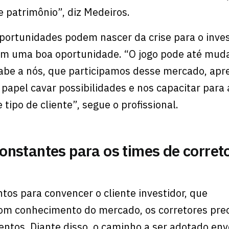
 patrimônio”, diz Medeiros.
oportunidades podem nascer da crise para o inve
em uma boa oportunidade. “O jogo pode até mud
cabe a nós, que participamos desse mercado, apr
 papel cavar possibilidades e nos capacitar para
 tipo de cliente”, segue o profissional.
onstantes para os times de corret
tos para convencer o cliente investidor, que
om conhecimento do mercado, os corretores pre
ntos. Diante disso, o caminho a ser adotado env