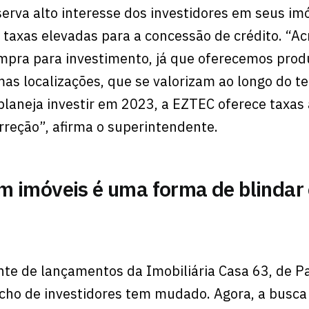
erva alto interesse dos investidores em seus imó
axas elevadas para a concessão de crédito. “A
pra para investimento, já que oferecemos prod
mas localizações, que se valorizam ao longo do t
planeja investir em 2023, a EZTEC oferece taxas 
orreção”, afirma o superintendente.
m imóveis é uma forma de blindar
nte de lançamentos da Imobiliária Casa 63, de 
icho de investidores tem mudado. Agora, a busca