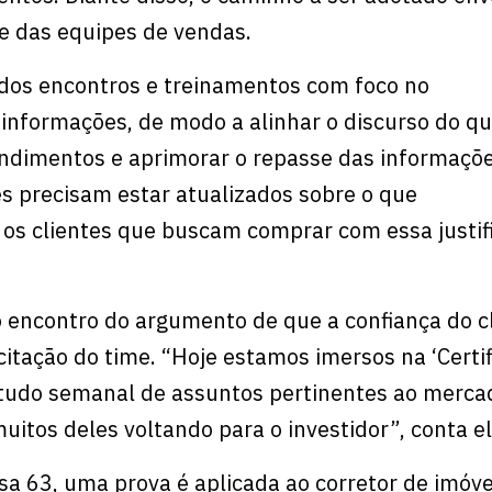
e das equipes de vendas.
ados encontros e treinamentos com foco no
nformações, de modo a alinhar o discurso do qu
ndimentos e aprimorar o repasse das informaçõ
les precisam estar atualizados sobre o que
 os clientes que buscam comprar com essa justifi
o encontro do argumento de que a confiança do c
itação do time. “Hoje estamos imersos na ‘Certi
studo semanal de assuntos pertinentes ao merca
 muitos deles voltando para o investidor”, conta el
a 63, uma prova é aplicada ao corretor de imóvei