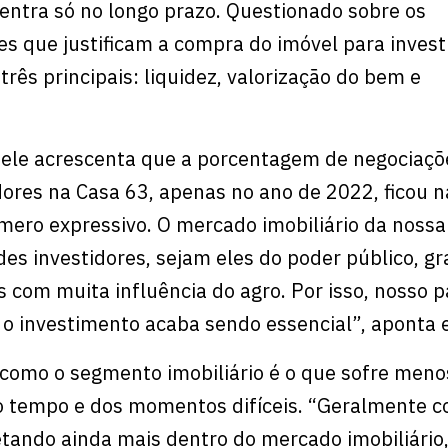
centra só no longo prazo. Questionado sobre os
s que justificam a compra do imóvel para investi
rês principais: liquidez, valorização do bem e
ele acrescenta que a porcentagem de negociaçõ
ores na Casa 63, apenas no ano de 2022, ficou n
ero expressivo. O mercado imobiliário da nossa
des investidores, sejam eles do poder público, g
 com muita influência do agro. Por isso, nosso p
o investimento acaba sendo essencial”, aponta 
a como o segmento imobiliário é o que sofre meno
o tempo e dos momentos difíceis. “Geralmente c
etando ainda mais dentro do mercado imobiliário,