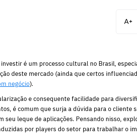
investir é um processo cultural no Brasil, espec
ção deste mercado (ainda que certos influencia
om negócio
).
larização e consequente facilidade para diversifi
tos, é comum que surja a dúvida para o cliente s
em seu leque de aplicações. Pensando nisso, exp
uzidas por players do setor para trabalhar o im