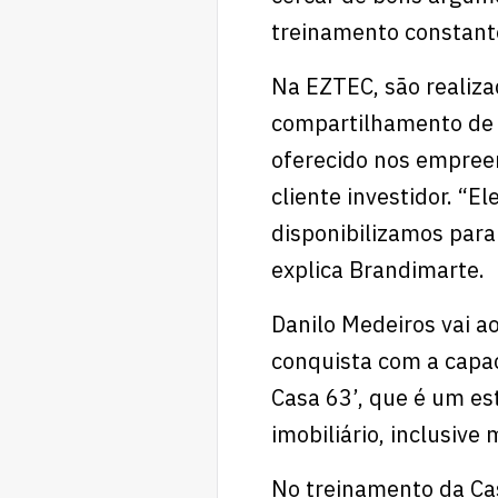
treinamento constant
Na EZTEC, são realiz
compartilhamento de i
oferecido nos empree
cliente investidor. “E
disponibilizamos para
explica Brandimarte.
Danilo Medeiros vai a
conquista com a capac
Casa 63’, que é um e
imobiliário, inclusive
No treinamento da Cas