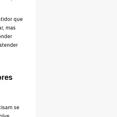
stidor que
ar, mas
ender
 atender
ores
cisam se
olve