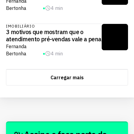
Fernanda
Bertonha
4 min
IMOBILIÁRIO
3 motivos que mostram que o
atendimento pré-vendas vale a pena
Fernanda
Bertonha
4 min
Carregar mais