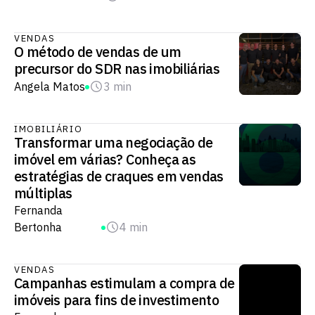
VENDAS
O método de vendas de um
precursor do SDR nas imobiliárias
Angela Matos
3 min
IMOBILIÁRIO
Transformar uma negociação de
imóvel em várias? Conheça as
estratégias de craques em vendas
múltiplas
Fernanda
Bertonha
4 min
VENDAS
Campanhas estimulam a compra de
imóveis para fins de investimento