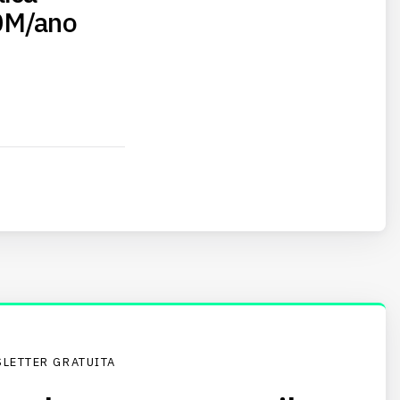
20M/ano
LETTER GRATUITA