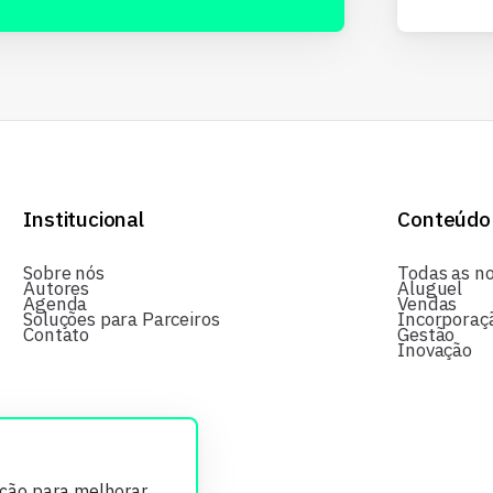
Institucional
Conteúdo
Sobre nós
Todas as no
Autores
Aluguel
Agenda
Vendas
Soluções para Parceiros
Incorporaç
Contato
Gestão
Inovação
ição para melhorar