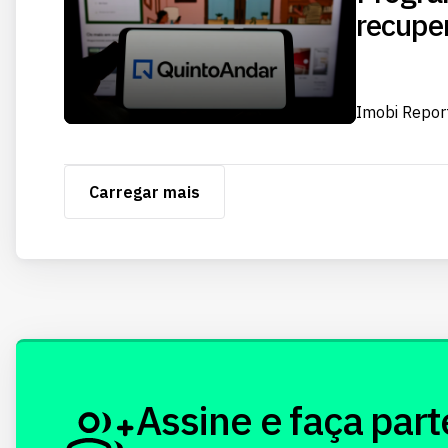
recupe
Imobi Repor
Carregar mais
Assine e faça part