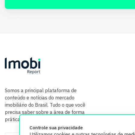
Somos a principal plataforma de
conteúdo e notícias do mercado
imobiliário do Brasil. Tudo o que você
precisa saber sobre a área de forma
prática e com credibilidade.
Controle sua privacidade
Utilizamos cookies e outras tecnologias de med