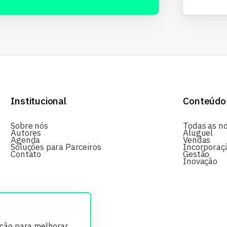
Institucional
Conteúdo
Sobre nós
Todas as no
Autores
Aluguel
Agenda
Vendas
Soluções para Parceiros
Incorporaç
Contato
Gestão
Inovação
ição para melhorar