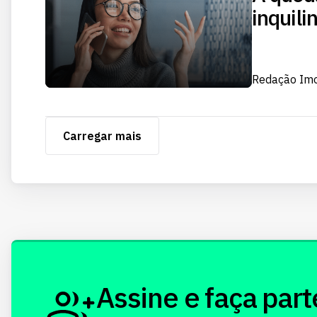
inquili
Redação Im
Carregar mais
Assine e faça part