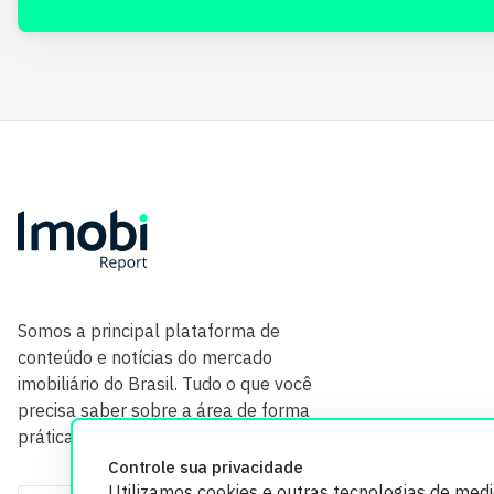
Somos a principal plataforma de
conteúdo e notícias do mercado
imobiliário do Brasil. Tudo o que você
precisa saber sobre a área de forma
prática e com credibilidade.
Controle sua privacidade
Utilizamos cookies e outras tecnologias de med