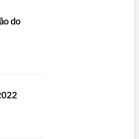
ão do
2022