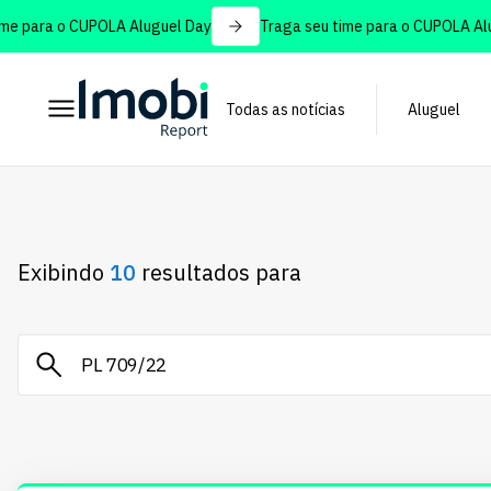
para o CUPOLA Aluguel Day
Traga seu time para o CUPOLA Alugue
Todas as notícias
Aluguel
Exibindo
10
resultados para