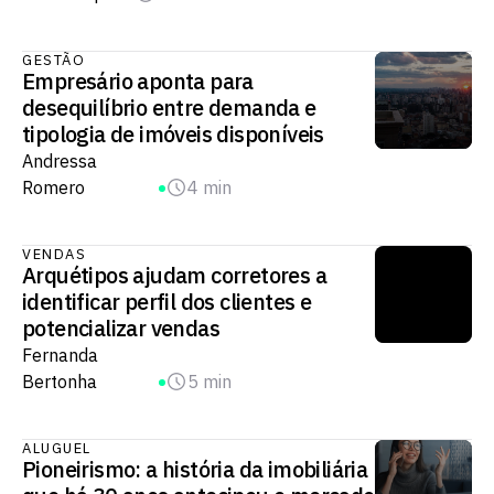
GESTÃO
Empresário aponta para
desequilíbrio entre demanda e
tipologia de imóveis disponíveis
Andressa
Romero
4 min
VENDAS
Arquétipos ajudam corretores a
identificar perfil dos clientes e
potencializar vendas
Fernanda
Bertonha
5 min
ALUGUEL
Pioneirismo: a história da imobiliária