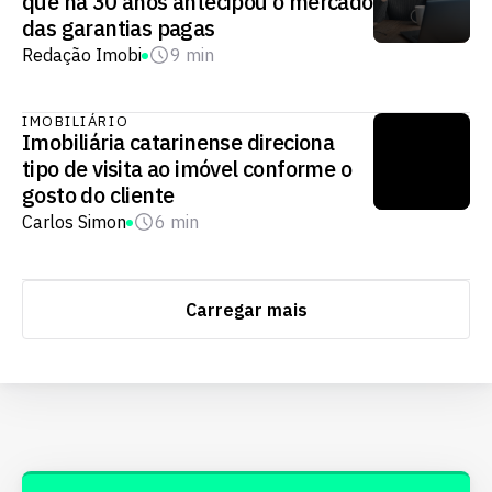
que há 30 anos antecipou o mercado
das garantias pagas
Redação Imobi
9 min
IMOBILIÁRIO
Imobiliária catarinense direciona
tipo de visita ao imóvel conforme o
gosto do cliente
Carlos Simon
6 min
Carregar mais