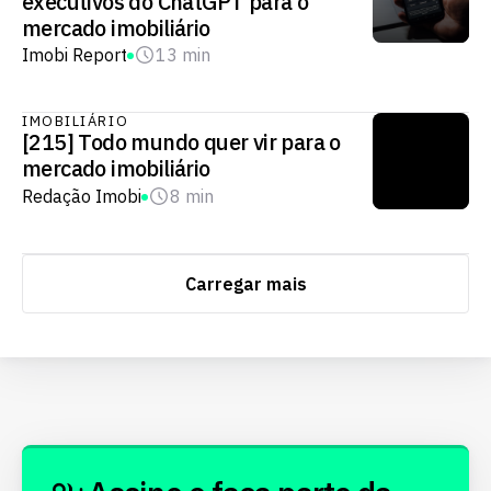
executivos do ChatGPT para o
mercado imobiliário
Imobi Report
13 min
IMOBILIÁRIO
[215] Todo mundo quer vir para o
mercado imobiliário
Redação Imobi
8 min
Carregar mais