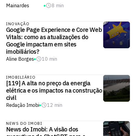
Mainardes
8 min
INOVAÇÃO
Google Page Experience e Core Web
Vitals: como as atualizações do
Google impactam em sites
imobiliários?
Aline Borges
10 min
IMOBILIÁRIO
[119] A alta no preço da energia
elétrica e os impactos na construção
civil
Redação Imobi
12 min
NEWS DO IMOBI
News do Imobi: A visão dos