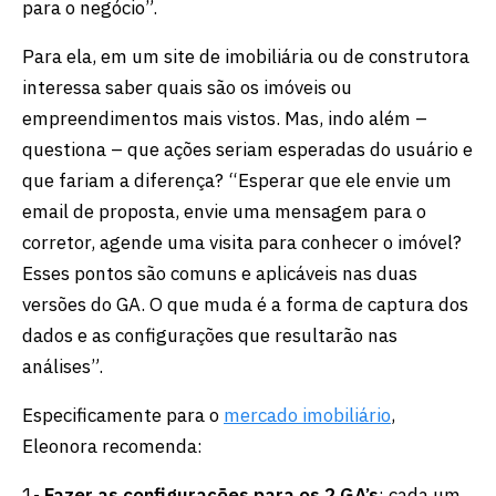
para o negócio”.
Para ela, em um site de imobiliária ou de construtora
interessa saber quais são os imóveis ou
empreendimentos mais vistos. Mas, indo além –
questiona – que ações seriam esperadas do usuário e
que fariam a diferença? “Esperar que ele envie um
email de proposta, envie uma mensagem para o
corretor, agende uma visita para conhecer o imóvel?
Esses pontos são comuns e aplicáveis nas duas
versões do GA. O que muda é a forma de captura dos
dados e as configurações que resultarão nas
análises”.
Especificamente para o
mercado imobiliário
,
Eleonora recomenda:
1-
F
azer as configurações para os 2 GA’s
: cada um