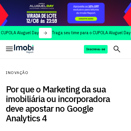
 Aluguel Day
Traga seu time para o CUPOLA Aluguel Day
T
Inscreva-se
INOVAÇÃO
Por que o Marketing da sua
imobiliária ou incorporadora
deve apostar no Google
Analytics 4