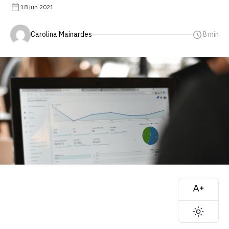
18 jun 2021
Carolina Mainardes
8 min