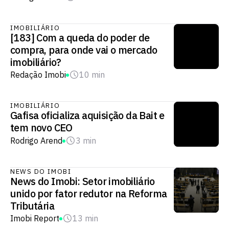
IMOBILIÁRIO
[183] Com a queda do poder de
compra, para onde vai o mercado
imobiliário?
Redação Imobi
10 min
IMOBILIÁRIO
Gafisa oficializa aquisição da Bait e
tem novo CEO
Rodrigo Arend
3 min
NEWS DO IMOBI
News do Imobi: Setor imobiliário
unido por fator redutor na Reforma
Tributária
Imobi Report
13 min