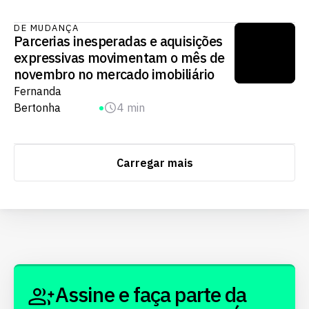
DE MUDANÇA
Parcerias inesperadas e aquisições
expressivas movimentam o mês de
novembro no mercado imobiliário
Fernanda
Bertonha
4 min
Carregar mais
Assine e faça parte da