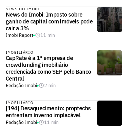
NEWS DO IMOBI
News do Imobi: Imposto sobre
ganho de capital com imóveis pode
cair a 3%
Imobi Report
11 min
IMOBILIÁRIO
CapRate é a 1ª empresa de
crowdfunding imobiliário
credenciada como SEP pelo Banco
Central
Redação Imobi
2 min
IMOBILIÁRIO
[194] Desaquecimento: proptechs
enfrentam inverno implacável
Redação Imobi
11 min