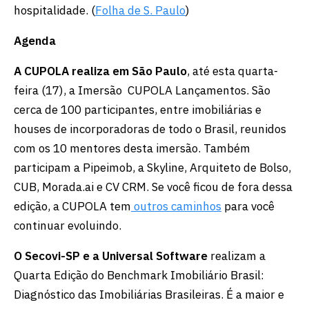
hospitalidade. (
Folha de S. Paulo
)
Agenda
A CUPOLA realiza em São Paulo
, até esta quarta-
feira (17), a Imersão CUPOLA Lançamentos. São
cerca de 100 participantes, entre imobiliárias e
houses de incorporadoras de todo o Brasil, reunidos
com os 10 mentores desta imersão. Também
participam a Pipeimob, a Skyline, Arquiteto de Bolso,
CUB, Morada.ai e CV CRM. Se você ficou de fora dessa
edição, a CUPOLA tem
outros caminhos
para você
continuar evoluindo.
O Secovi-SP e a Universal Software
realizam a
Quarta Edição do Benchmark Imobiliário Brasil:
Diagnóstico das Imobiliárias Brasileiras. É a maior e