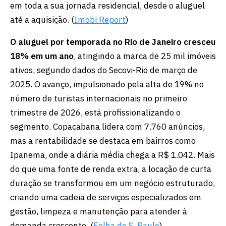
em toda a sua jornada residencial, desde o aluguel
até a aquisição. (
Imobi Report
)
O aluguel por temporada no Rio de Janeiro cresceu
18% em um ano
, atingindo a marca de 25 mil imóveis
ativos, segundo dados do Secovi-Rio de março de
2025. O avanço, impulsionado pela alta de 19% no
número de turistas internacionais no primeiro
trimestre de 2026, está profissionalizando o
segmento. Copacabana lidera com 7.760 anúncios,
mas a rentabilidade se destaca em bairros como
Ipanema, onde a diária média chega a R$ 1.042. Mais
do que uma fonte de renda extra, a locação de curta
duração se transformou em um negócio estruturado,
criando uma cadeia de serviços especializados em
gestão, limpeza e manutenção para atender à
demanda crescente. (
Folha de S. Paulo
)