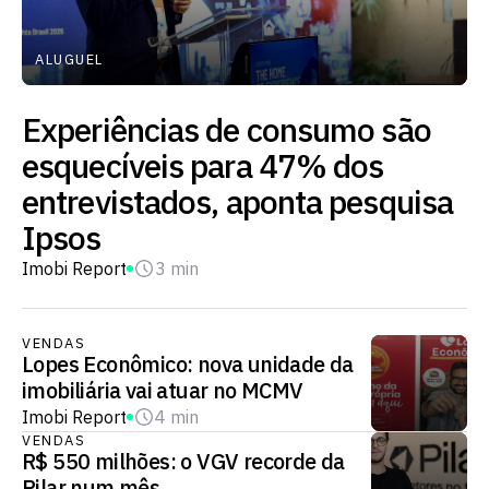
ALUGUEL
Experiências de consumo são
esquecíveis para 47% dos
entrevistados, aponta pesquisa
Ipsos
Imobi Report
3 min
VENDAS
Lopes Econômico: nova unidade da
imobiliária vai atuar no MCMV
Imobi Report
4 min
VENDAS
R$ 550 milhões: o VGV recorde da
Pilar num mês