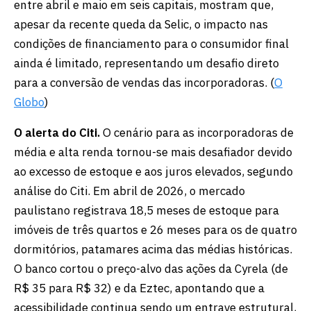
entre abril e maio em seis capitais, mostram que,
apesar da recente queda da Selic, o impacto nas
condições de financiamento para o consumidor final
ainda é limitado, representando um desafio direto
para a conversão de vendas das incorporadoras. (
O
Globo
)
O alerta do Citi.
O cenário para as incorporadoras de
média e alta renda tornou-se mais desafiador devido
ao excesso de estoque e aos juros elevados, segundo
análise do Citi. Em abril de 2026, o mercado
paulistano registrava 18,5 meses de estoque para
imóveis de três quartos e 26 meses para os de quatro
dormitórios, patamares acima das médias históricas.
O banco cortou o preço-alvo das ações da Cyrela (de
R$ 35 para R$ 32) e da Eztec, apontando que a
acessibilidade continua sendo um entrave estrutural,