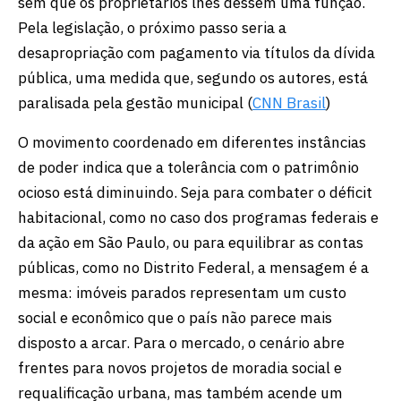
sem que os proprietários lhes dessem uma função.
Pela legislação, o próximo passo seria a
desapropriação com pagamento via títulos da dívida
pública, uma medida que, segundo os autores, está
paralisada pela gestão municipal (
CNN Brasil
)
O movimento coordenado em diferentes instâncias
de poder indica que a tolerância com o patrimônio
ocioso está diminuindo. Seja para combater o déficit
habitacional, como no caso dos programas federais e
da ação em São Paulo, ou para equilibrar as contas
públicas, como no Distrito Federal, a mensagem é a
mesma: imóveis parados representam um custo
social e econômico que o país não parece mais
disposto a arcar. Para o mercado, o cenário abre
frentes para novos projetos de moradia social e
requalificação urbana, mas também acende um