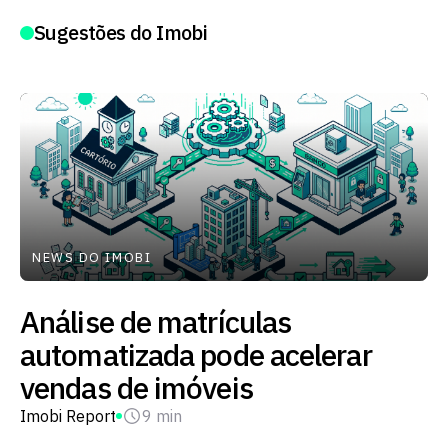
Sugestões do Imobi
NEWS DO IMOBI
Análise de matrículas
automatizada pode acelerar
vendas de imóveis
Imobi Report
9 min