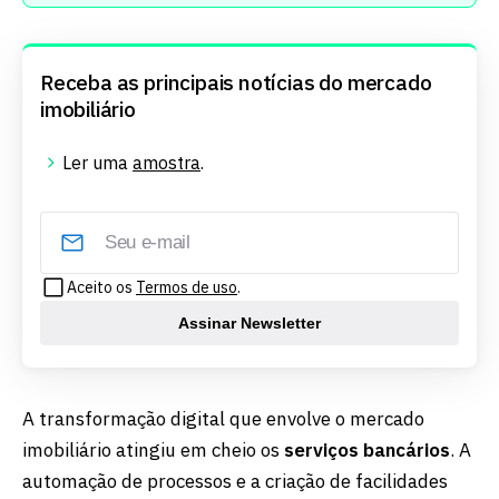
Receba as principais notícias do mercado
imobiliário
Ler uma
amostra
.
Aceito os
Termos de uso
.
Assinar Newsletter
A transformação digital que envolve o mercado
imobiliário atingiu em cheio os
serviços bancários
. A
automação de processos e a criação de facilidades