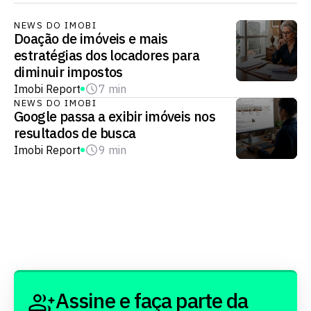
NEWS DO IMOBI
Doação de imóveis e mais
estratégias dos locadores para
diminuir impostos
Imobi Report
7 min
NEWS DO IMOBI
Google passa a exibir imóveis nos
resultados de busca
Imobi Report
9 min
Assine e faça parte da