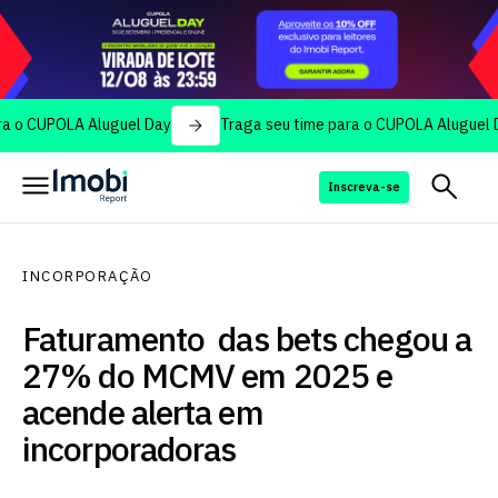
OLA Aluguel Day
Traga seu time para o CUPOLA Aluguel Day
Inscreva-se
INCORPORAÇÃO
Faturamento das bets chegou a
27% do MCMV em 2025 e
acende alerta em
incorporadoras