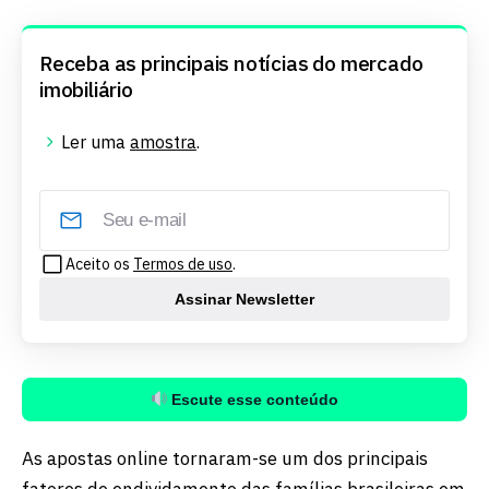
Receba as principais notícias do mercado
imobiliário
Ler uma
amostra
.
Aceito os
Termos de uso
.
Assinar Newsletter
Escute esse conteúdo
As apostas online tornaram-se um dos principais
fatores de endividamento das famílias brasileiras em