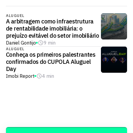
ALUGUEL
A arbitragem como infraestrutura
de rentabilidade imobiliária: o
prejuízo evitável do setor imobiliário
Daniel Gontijo
9 min
ALUGUEL
Conheça os primeiros palestrantes
confirmados do CUPOLA Aluguel
Day
Imobi Report
4 min