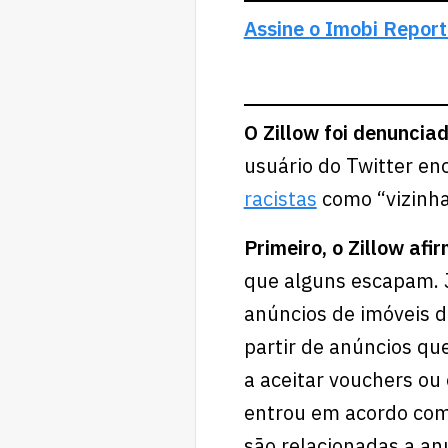
Assine o Imobi Report
O Zillow foi denunciad
usuário do Twitter e
racistas
como “vizinha
Primeiro, o Zillow af
que alguns escapam. 
anúncios de imóveis d
partir de anúncios qu
a aceitar vouchers ou
entrou em acordo com 
são relacionadas a a