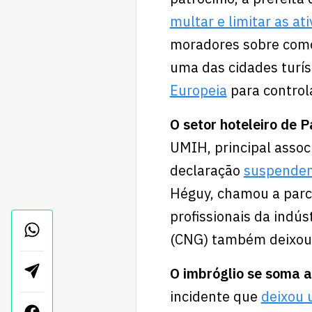
multar e limitar as at
moradores sobre como 
uma das cidades turís
Europeia
para control
O setor hoteleiro de 
UMIH,
principal assoc
declaração
suspenden
Héguy, chamou a parce
profissionais da indús
(CNG) também deixou 
O imbróglio se soma 
incidente que
deixou 