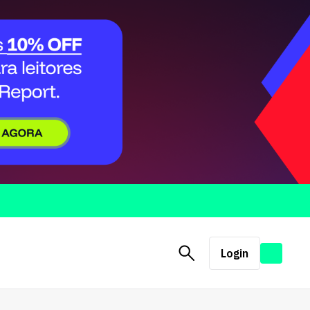
Login