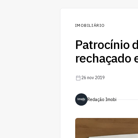
IMOBILIÁRIO
Patrocínio 
rechaçado 
26 nov 2019
Redação Imobi