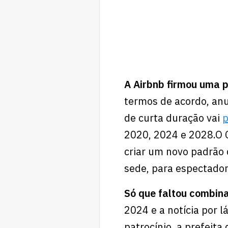
A Airbnb firmou uma p
termos de acordo, an
de curta duração vai
p
2020, 2024 e 2028.O C
criar um novo padrão 
sede, para espectador
Só que faltou combin
2024 e a notícia por 
patrocínio, a prefeit