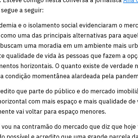
 segue a seguir:
emia e o isolamento social evidenciaram o mer
como uma das principais alternativas para aque
 buscam uma moradia em um ambiente mais urb
ite qualidade de vida às pessoas que fazem a opç
ntos horizontais. O quanto existe de verdade 
ma condição momentânea alardeada pela pandem
redito que parte do público e do mercado imobiliá
orizontal com mais espaço e mais qualidade de 
ente vai voltar para espaço menores.
 vou na contramão do mercado que diz que hoje
do possível e acredito que uma grande parcela d