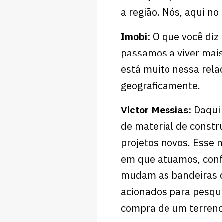
a região. Nós, aqui n
Imobi:
O que você diz
passamos a viver mais
está muito nessa rela
geograficamente.
Victor Messias:
Daqui
de material de constr
projetos novos. Esse 
em que atuamos, conf
mudam as bandeiras de
acionados para pesqu
compra de um terren