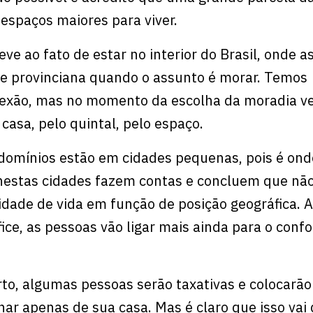
espaços maiores para viver.
eve ao fato de estar no interior do Brasil, onde 
e provinciana quando o assunto é morar. Temos
nexão, mas no momento da escolha da moradia ve
casa, pelo quintal, pelo espaço.
domínios estão em cidades pequenas, pois é ond
 nestas cidades fazem contas e concluem que nã
lidade de vida em função de posição geográfica. 
ice, as pessoas vão ligar mais ainda para o conf
to, algumas pessoas serão taxativas e colocarão
ar apenas de sua casa. Mas é claro que isso vai 