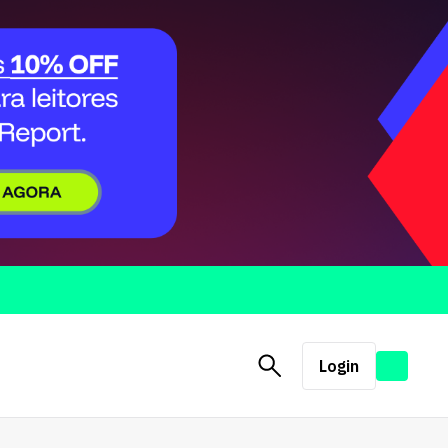
Login