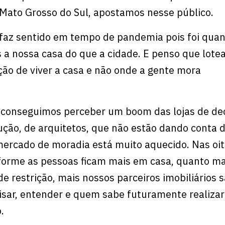
o Mato Grosso do Sul, apostamos nesse público.
 faz sentido em tempo de pandemia pois foi qua
 a nossa casa do que a cidade. E penso que lot
ção de viver a casa e não onde a gente mora
 conseguimos perceber um boom das lojas de de
ução, de arquitetos, que não estão dando conta 
mercado de moradia está muito aquecido. Nas oit
orme as pessoas ficam mais em casa, quanto ma
 restrição, mais nossos parceiros imobiliários 
isar, entender e quem sabe futuramente realiza
o.