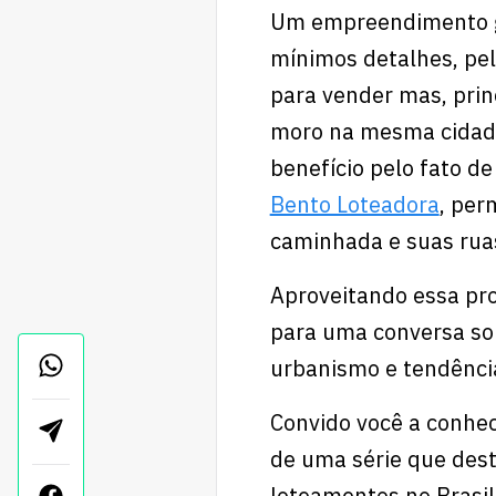
Um empreendimento gi
mínimos detalhes, pe
para vender mas, prin
moro na mesma cidad
benefício pelo fato d
Bento Loteadora
, per
caminhada e suas rua
Aproveitando essa pro
para uma conversa so
urbanismo e tendência
Convido você a conhec
de uma série que dest
loteamentos no Brasil