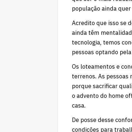
população ainda quer 
Acredito que isso se d
ainda têm mentalidad
tecnologia, temos co
pessoas optando pela 
Os loteamentos e con
terrenos. As pessoas
porque sacrificar qua
o advento do home off
casa.
De posse desse confor
condições para trabalh