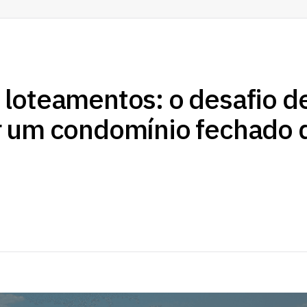
loteamentos: o desafio d
r um condomínio fechado 