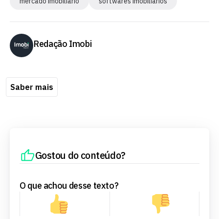
mercado imobiliário
softwares imobiliários
Redação Imobi
Saber mais
Gostou do conteúdo?
O que achou desse texto?