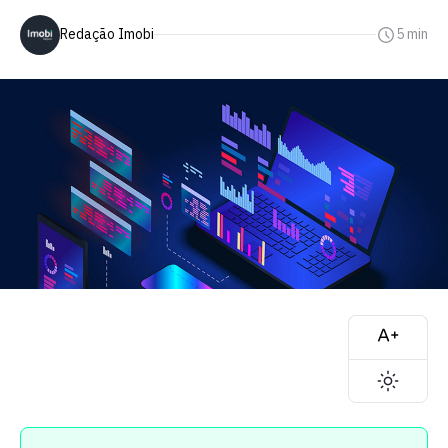
Redação Imobi
5 min