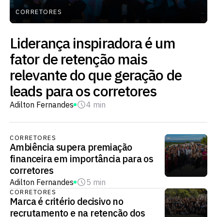
CORRETORES
Liderança inspiradora é um
fator de retenção mais
relevante do que geração de
leads para os corretores
Adilton Fernandes
4 min
CORRETORES
Ambiência supera premiação
financeira em importância para os
corretores
Adilton Fernandes
5 min
CORRETORES
Marca é critério decisivo no
recrutamento e na retenção dos