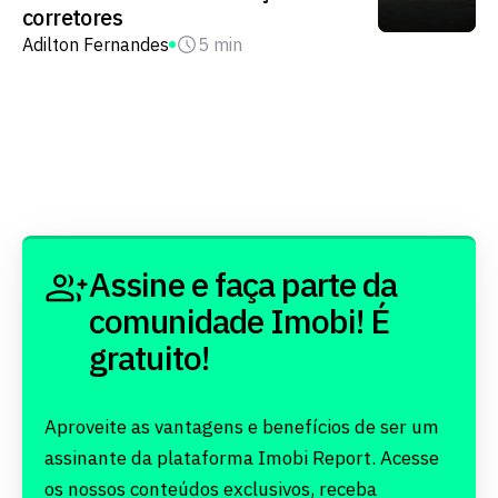
corretores
Adilton Fernandes
5 min
Assine e faça parte da
comunidade Imobi! É
gratuito!
Aproveite as vantagens e benefícios de ser um
assinante da plataforma Imobi Report. Acesse
os nossos conteúdos exclusivos, receba