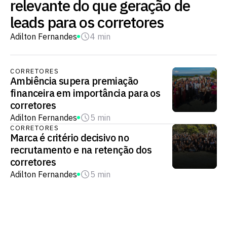
relevante do que geração de
leads para os corretores
Adilton Fernandes
4 min
CORRETORES
Ambiência supera premiação
financeira em importância para os
corretores
Adilton Fernandes
5 min
CORRETORES
Marca é critério decisivo no
recrutamento e na retenção dos
corretores
Adilton Fernandes
5 min