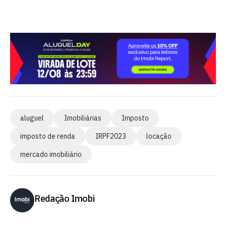
aluguel
Imobiliárias
Imposto
imposto de renda
IRPF2023
locação
mercado imobiliário
Redação Imobi