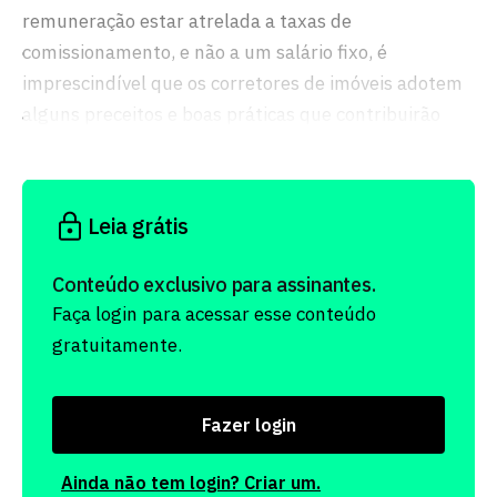
remuneração estar atrelada a taxas de
comissionamento, e não a um salário fixo, é
imprescindível que os corretores de imóveis adotem
alguns preceitos e boas práticas que contribuirão
para que alcancem o equilíbrio em suas finanças.
Leia grátis
Conteúdo exclusivo para assinantes.
Faça login para acessar esse conteúdo
gratuitamente.
Fazer login
Ainda não tem login? Criar um.