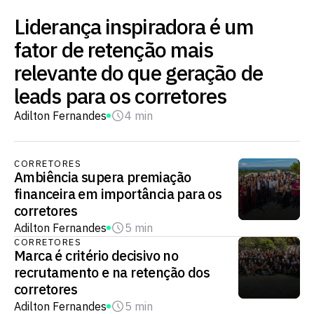
Liderança inspiradora é um
fator de retenção mais
relevante do que geração de
leads para os corretores
Adilton Fernandes
4 min
CORRETORES
Ambiência supera premiação
financeira em importância para os
corretores
Adilton Fernandes
5 min
CORRETORES
Marca é critério decisivo no
recrutamento e na retenção dos
corretores
Adilton Fernandes
5 min