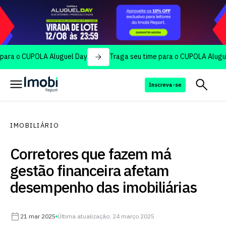
 CUPOLA Aluguel Day
Traga seu time para o CUPOLA Aluguel Day
Inscreva-se
IMOBILIÁRIO
Corretores que fazem má
gestão financeira afetam
desempenho das imobiliárias
21 mar 2025
Última atualização: 24 março 2025