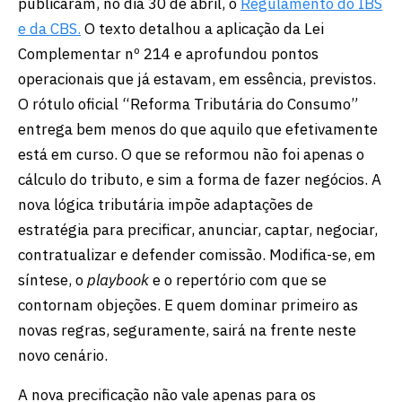
publicaram, no dia 30 de abril, o
Regulamento do IBS
e da CBS.
O texto detalhou a aplicação da Lei
Complementar nº 214 e aprofundou pontos
operacionais que já estavam, em essência, previstos.
O rótulo oficial “Reforma Tributária do Consumo”
entrega bem menos do que aquilo que efetivamente
está em curso. O que se reformou não foi apenas o
cálculo do tributo, e sim a forma de fazer negócios. A
nova lógica tributária impõe adaptações de
estratégia para precificar, anunciar, captar, negociar,
contratualizar e defender comissão. Modifica-se, em
síntese, o
playbook
e o repertório com que se
contornam objeções. E quem dominar primeiro as
novas regras, seguramente, sairá na frente neste
novo cenário.
A nova precificação não vale apenas para os