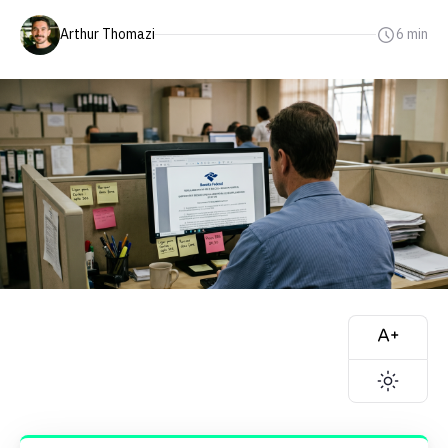
Arthur Thomazi
6 min