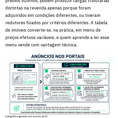
prédios vizinhos, podem produzir cargas tributárias
distintas na revenda apenas porque foram
adquiridos em condições diferentes, ou tiveram
redutores fixados por critérios diferentes. A tabela
de imóveis converte-se, na prática, em menu de
preços efetivos variáveis, e quem aprende a ler esse
menu vende com vantagem técnica.
Infográfico gerado com auxilio de IA.