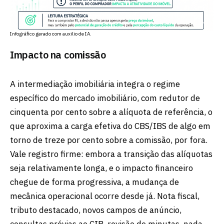
Infográfico gerado com auxilio de IA.
Impacto na comissão
A intermediação imobiliária integra o regime
específico do mercado imobiliário, com redutor de
cinquenta por cento sobre a alíquota de referência, o
que aproxima a carga efetiva do CBS/IBS de algo em
torno de treze por cento sobre a comissão, por fora.
Vale registro firme: embora a transição das alíquotas
seja relativamente longa, e o impacto financeiro
chegue de forma progressiva, a mudança de
mecânica operacional ocorre desde já. Nota fiscal,
tributo destacado, novos campos de anúncio,
consultas prévias ao CIB, revisão de minutas, nada