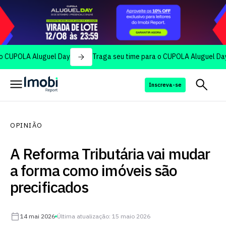
A Aluguel Day
Traga seu time para o CUPOLA Aluguel Day
T
Inscreva-se
OPINIÃO
A Reforma Tributária vai mudar
a forma como imóveis são
precificados
14 mai 2026
Última atualização: 15 maio 2026