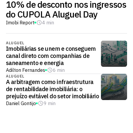
10% de desconto nos ingressos
do CUPOLA Aluguel Day
Imobi Report
4 min
ALUGUEL
Imobiliárias se unem e conseguem
canal direto com companhias de
saneamento e energia
Adilton Fernandes
6 min
ALUGUEL
A arbitragem como infraestrutura
de rentabilidade imobiliária: o
prejuízo evitável do setor imobiliário
Daniel Gontijo
9 min