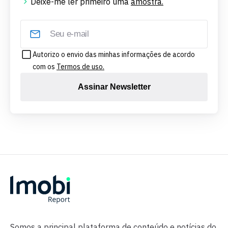
Deixe-me ler primeiro uma
amostra.
Autorizo o envio das minhas informações de acordo
com os
Termos de uso.
Assinar Newsletter
Somos a principal plataforma de conteúdo e notícias do