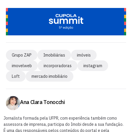
Grupo ZAP
Imobiliárias
imóveis
imovelweb
incorporadoras
instagram
Loft
mercado imobiliário
Ana Clara Tonocchi
Jornalista formada pela UFPR, com experiência também como
assessora de imprensa, participa do Imobi desde a sua fundação.
É uma das responsáveis pelos conteúdos do portal e pela