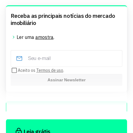
Receba as principais notícias do mercado
imobiliário
Ler uma
amostra
.
Aceito os
Termos de uso
.
Assinar Newsletter
Escute esse conteúdo
Leia grátis