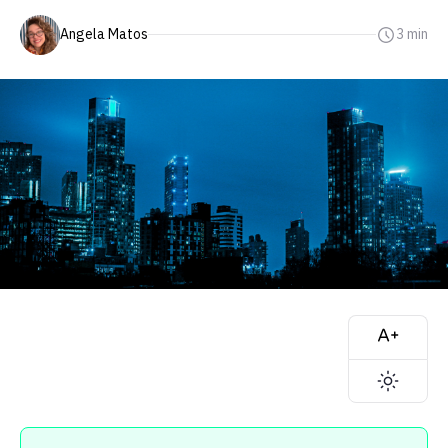
Angela Matos
3 min