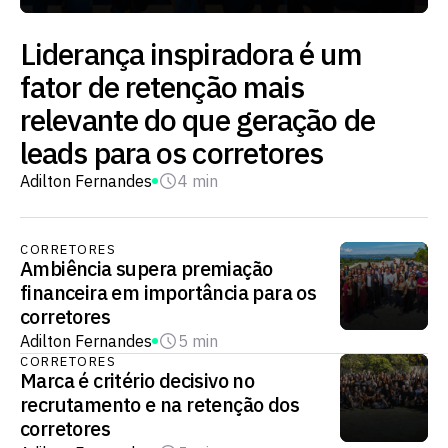
Liderança inspiradora é um
fator de retenção mais
relevante do que geração de
leads para os corretores
Adilton Fernandes
4 min
CORRETORES
Ambiência supera premiação
financeira em importância para os
corretores
Adilton Fernandes
5 min
CORRETORES
Marca é critério decisivo no
recrutamento e na retenção dos
corretores