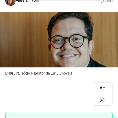
Angela Matos
3 min
Elihu Lira, sócio e gestor da Elihu Imóveis.