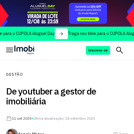
 o CUPOLA Aluguel Day
Traga seu time para o CUPOLA Aluguel Da
Inscreva-se
GESTÃO
De youtuber a gestor de
imobiliária
11 set 2025
Última atualização: 18 setembro 2025