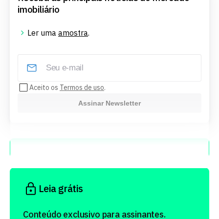
imobiliário
Ler uma
amostra
.
Aceito os
Termos de uso
.
Assinar Newsletter
Escute esse conteúdo
Leia grátis
Conteúdo exclusivo para assinantes.