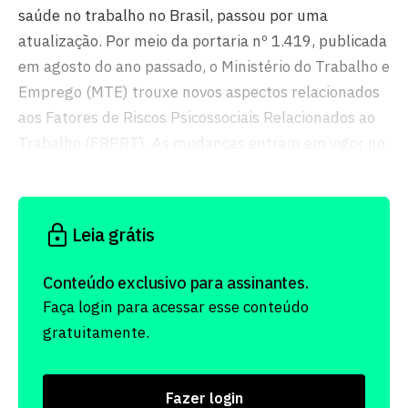
saúde no trabalho no Brasil, passou por uma
atualização. Por meio da portaria nº 1.419, publicada
em agosto do ano passado, o Ministério do Trabalho e
Emprego (MTE) trouxe novos aspectos relacionados
aos Fatores de Riscos Psicossociais Relacionados ao
Trabalho (FRPRT). As mudanças entram em vigor no
próximo dia 26 de maio.
Leia grátis
Conteúdo exclusivo para assinantes.
Faça login para acessar esse conteúdo
gratuitamente.
Fazer login