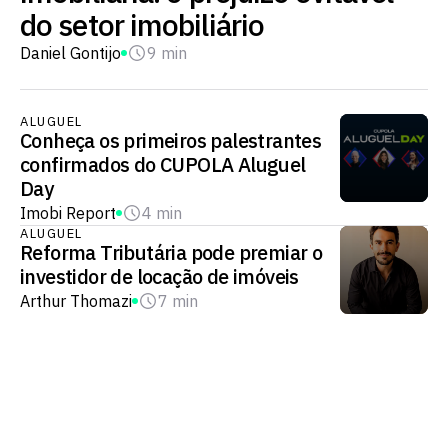
do setor imobiliário
Daniel Gontijo
9 min
ALUGUEL
Conheça os primeiros palestrantes
confirmados do CUPOLA Aluguel
Day
Imobi Report
4 min
ALUGUEL
Reforma Tributária pode premiar o
investidor de locação de imóveis
Arthur Thomazi
7 min