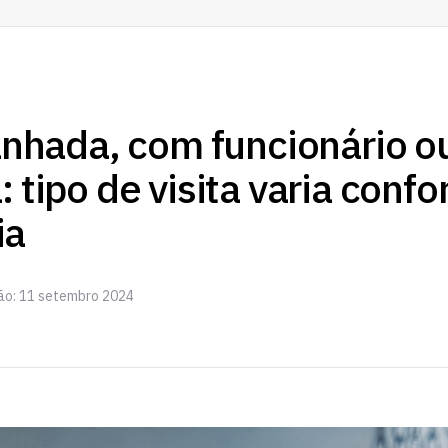
hada, com funcionário o
: tipo de visita varia conf
ia
ção: 11 setembro 2024