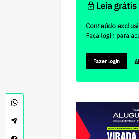
Leia grátis
Conteúdo exclusi
Faça login para a
Fazer login
A