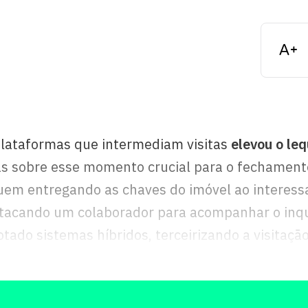
plataformas que intermediam visitas
elevou o le
as sobre esse momento crucial para o fechament
uem entregando as chaves do imóvel ao interess
tacando um colaborador para acompanhar o inqui
tado sistemas híbridos, terceirizando a visitaç
 mais convenientes.