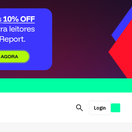
Login