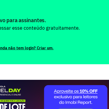
vo para assinantes.
cessar esse conteúdo gratuitamente.
inda não tem login? Criar um.