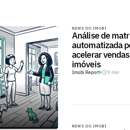
NEWS DO IMOBI
Análise de matr
automatizada 
acelerar vendas
imóveis
Imobi Report
9 min
NEWS DO IMOBI