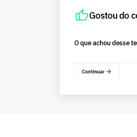
Gostou do c
O que achou desse t
Continuar