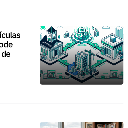
ículas
pode
 de