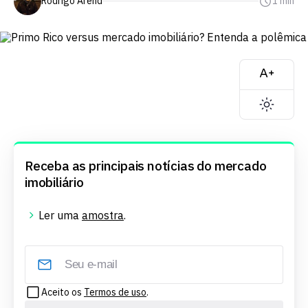
Rodrigo Arend
1 min
Receba as principais notícias do mercado
imobiliário
Ler uma
amostra
.
Aceito os
Termos de uso
.