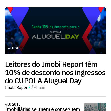
ALUGUEL
Leitores do Imobi Report têm
10% de desconto nos ingressos
do CUPOLA Aluguel Day
Imobi Report
4 min
ALUGUEL
Imobiliárias se unem e conseguem