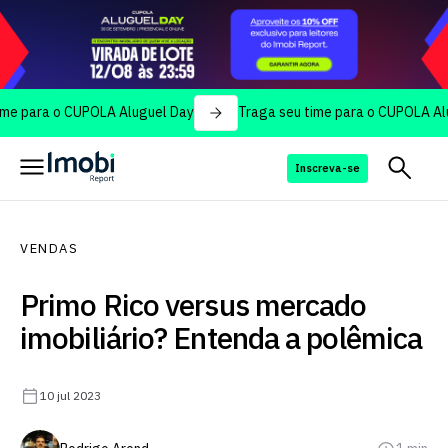
ra o CUPOLA Aluguel Day
Traga seu time para o CUPOLA Aluguel 
Inscreva-se
VENDAS
Primo Rico versus mercado
imobiliário? Entenda a polêmica
10 jul 2023