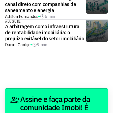
canal direto com companhias de
saneamento e energia
Adilton Fernandes
6 min
ALUGUEL
A arbitragem como infraestrutura
de rentabilidade imobiliária: o
prejuízo evitável do setor imobiliário
Daniel Gontijo
9 min
Assine e faça parte da
comunidade Imobi! É