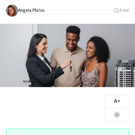
Angela Matos
4 min