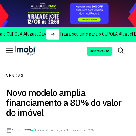
OLA Aluguel Day
Traga seu time para o CUPOLA Aluguel Day
Inscreva-se
VENDAS
Novo modelo amplia
financiamento a 80% do valor
do imóvel
10 out 2025
Última atualização: 13 outubro 2025