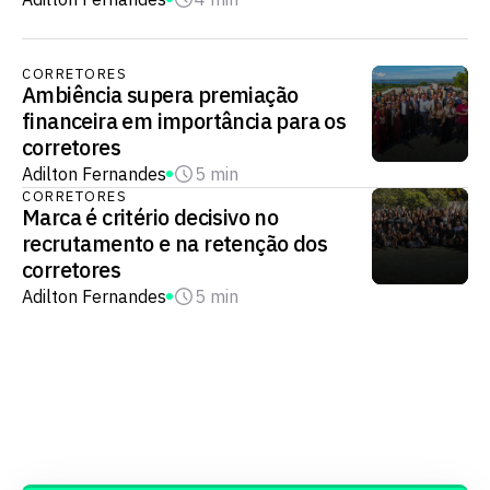
CORRETORES
Ambiência supera premiação
financeira em importância para os
corretores
Adilton Fernandes
5 min
CORRETORES
Marca é critério decisivo no
recrutamento e na retenção dos
corretores
Adilton Fernandes
5 min