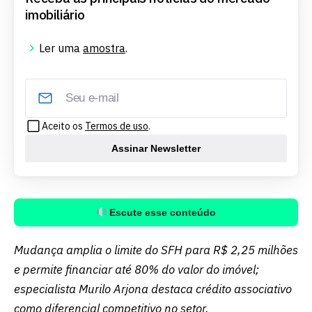
imobiliário
Ler uma
amostra
.
Aceito os
Termos de uso
.
Assinar Newsletter
Escute esse conteúdo
Mudança amplia o limite do SFH para R$ 2,25 milhões
e permite financiar até 80% do valor do imóvel;
especialista Murilo Arjona destaca crédito associativo
como diferencial competitivo no setor.