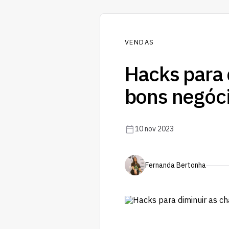
VENDAS
Hacks para 
bons negóc
10 nov 2023
Fernanda Bertonha