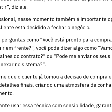
ir”, diz ele.
issional, nesse momento também é importante o
liente está decidido a fechar o negócio.
r perguntas como “Você está pronto para compra
uir em frente?”, você pode dizer algo como “Vam
alhes do contrato?” ou “Pode me enviar os seus
nexar no sistema?”.
e que o cliente já tomou a decisão de compra e
detalhes finais, criando uma atmosfera de confia
mento.
ante usar essa técnica com sensibilidade, garan