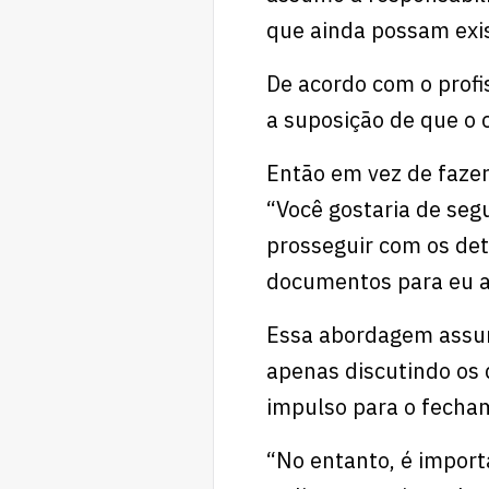
que ainda possam exist
De acordo com o prof
a suposição de que o c
Então em vez de faze
“Você gostaria de seg
prosseguir com os det
documentos para eu a
Essa abordagem assum
apenas discutindo os 
impulso para o fecha
“No entanto, é import