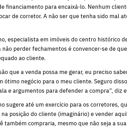
 de financiamento para encaixá-lo. Nenhum client
ocar de corretor. A não ser que tenha sido mal at
o, especialista em imóveis do centro histórico d
a não perder fechamentos é convencer-se de que
equado ao cliente.
ão que a venda possa me gerar, eu preciso sabe
 ótimo negócio para o meu cliente. Seguro disso,
la e argumentos para defender a compra”, diz e
ho sugere até um exercício para os corretores, q
 na posição do cliente (imaginário) e vender aqu
ocê também compraria, mesmo que não seja a sua