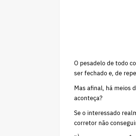
O pesadelo de todo co
ser fechado e, de rep
Mas afinal, há meios d
aconteça?
Se o interessado real
corretor não consegui