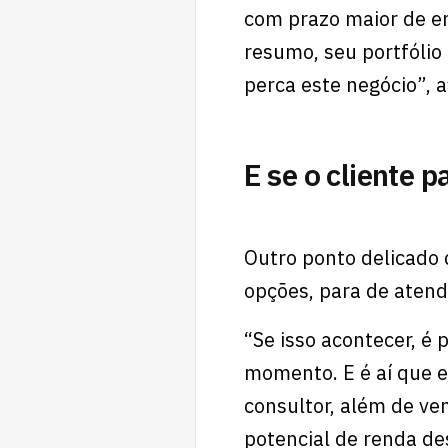
com prazo maior de e
resumo, seu portfólio 
perca este negócio”, 
E se o cliente 
Outro ponto delicado
opções, para de atend
“Se isso acontecer, é 
momento. E é aí que e
consultor, além de ve
potencial de renda des