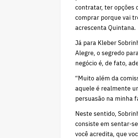
contratar, ter opções
comprar porque vai tr
acrescenta Quintana.
Já para Kleber Sobrinh
Alegre, o segredo par
negócio é, de fato, ad
“Muito além da comiss
aquele é realmente um
persuasão na minha fa
Neste sentido, Sobrin
consiste em sentar-se
você acredita, que v