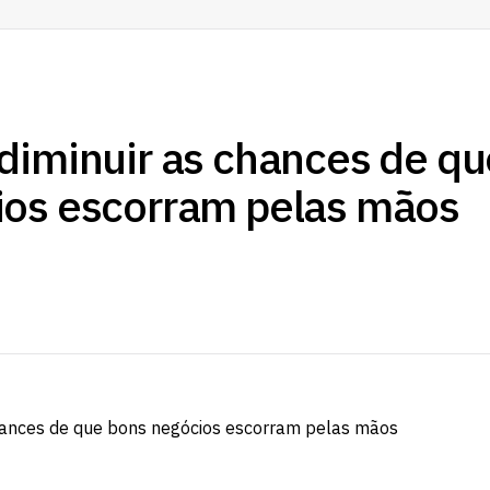
diminuir as chances de qu
ios escorram pelas mãos