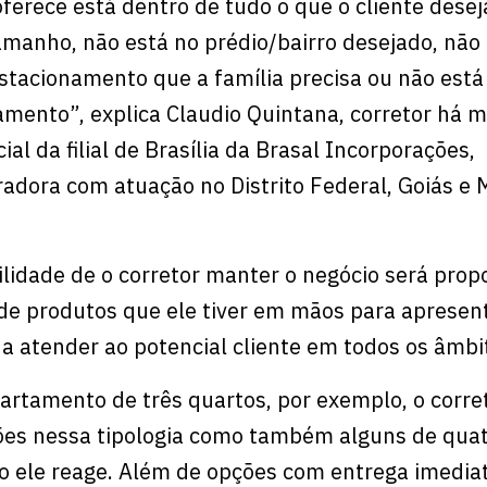
oferece está dentro de tudo o que o cliente desej
manho, não está no prédio/bairro desejado, não
tacionamento que a família precisa ou não está
mento”, explica Claudio Quintana, corretor há m
al da filial de Brasília da Brasal Incorporações,
radora com atuação no Distrito Federal, Goiás e 
ilidade de o corretor manter o negócio será prop
de produtos que ele tiver em mãos para apresen
 a atender ao potencial cliente em todos os âmbi
artamento de três quartos, por exemplo, o corre
ções nessa tipologia como também alguns de qua
o ele reage. Além de opções com entrega imediat