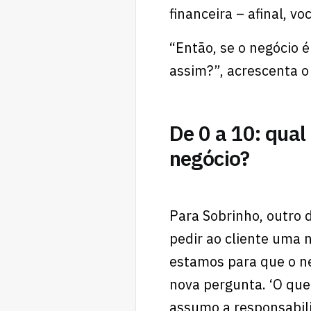
financeira – afinal, v
“Então, se o negócio
assim?”, acrescenta o
De 0 a 10: qual
negócio?
Para Sobrinho, outro 
pedir ao cliente uma 
estamos para que o ne
nova pergunta. ‘O que
assumo a responsabili