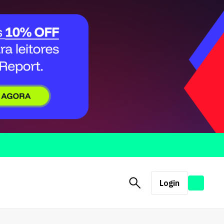
Login