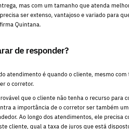
ntrega, mas com um tamanho que atenda melho
precisa ser extenso, vantajoso e variado para qu
afirma Quintana.
parar de responder?
 do atendimento é quando o cliente, mesmo com 
er o corretor.
provável que o cliente não tenha o recurso para 
ntra a importância de o corretor ser também um
ndedor. Ao longo dos atendimentos, ele precisa 
te cliente, qual a taxa de juros que está dispost