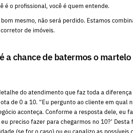
ocê é o profissional, você é quem entende.
 é bom mesmo, não será perdido. Estamos combi
 corretor de imóveis.
 é a chance de batermos o martelo
detalhe do atendimento que faz toda a diferença
nota de 0 a 10. “Eu pergunto ao cliente em qual
gócio aconteça. Conforme a resposta dele, eu f
 eu preciso fazer para chegarmos no 10?’ Desta 
dade (se for o caso) ou eu canalizo as possíveis 