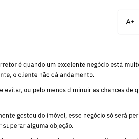
rretor é quando um excelente negócio está muit
ente, o cliente não dá andamento.
e evitar, ou pelo menos diminuir as chances de q
mente gostou do imóvel, esse negócio só será per
r superar alguma objeção.