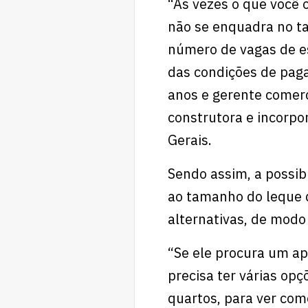
“Às vezes o que você 
não se enquadra no ta
número de vagas de es
das condições de paga
anos e gerente comerci
construtora e incorpo
Gerais.
Sendo assim, a possib
ao tamanho do leque 
alternativas, de modo
“Se ele procura um ap
precisa ter várias op
quartos, para ver com