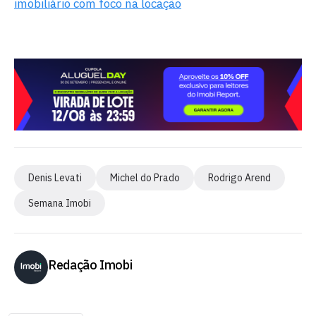
imobiliário com foco na locação
Denis Levati
Michel do Prado
Rodrigo Arend
Semana Imobi
Redação Imobi