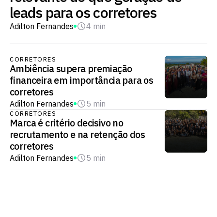
leads para os corretores
Adilton Fernandes
4 min
CORRETORES
Ambiência supera premiação
financeira em importância para os
corretores
Adilton Fernandes
5 min
CORRETORES
Marca é critério decisivo no
recrutamento e na retenção dos
corretores
Adilton Fernandes
5 min