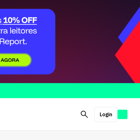
Login