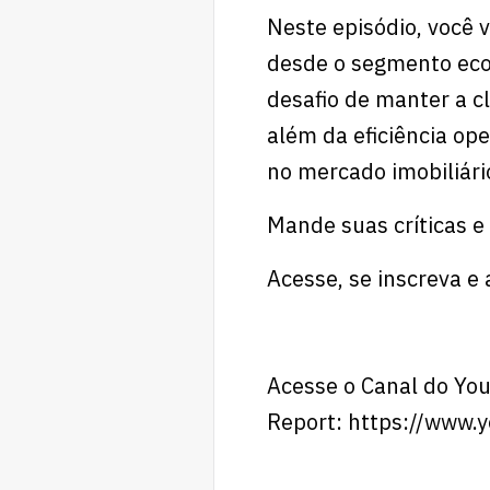
Neste episódio, você v
desde o segmento econ
desafio de manter a cl
além da eficiência op
no mercado imobiliári
Mande suas críticas e
Acesse, se inscreva 
Acesse o Canal do Yo
Report:
https://www.