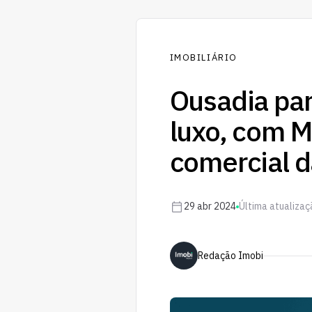
IMOBILIÁRIO
Ousadia par
luxo, com M
comercial 
29 abr 2024
Última atualiza
Redação Imobi