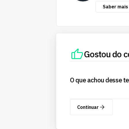
Saber mais
Gostou do c
O que achou desse t
Continuar