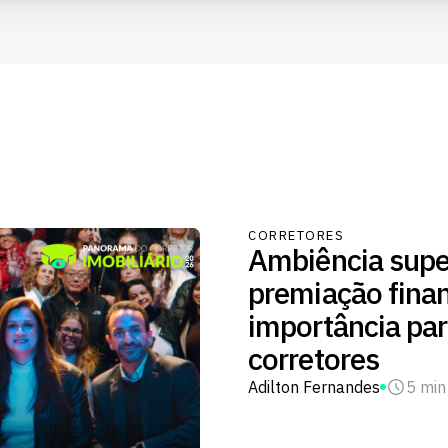
CORRETORES
Ambiência supe
premiação fina
importância par
corretores
Adilton Fernandes
5 min