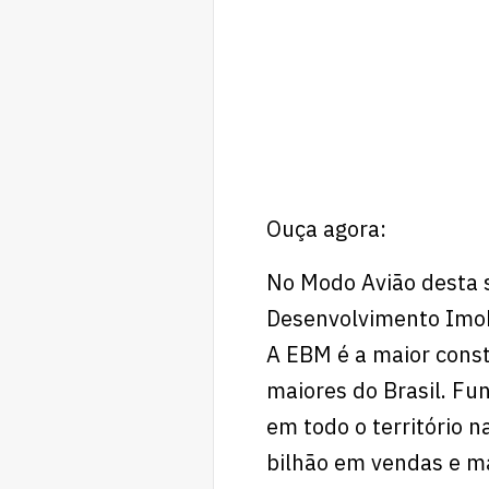
Ouça agora:
No Modo Avião desta 
Desenvolvimento Imobi
A EBM é a maior const
maiores do Brasil. Fu
em todo o território n
bilhão em vendas e ma