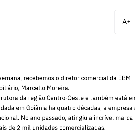
semana, recebemos o diretor comercial da EBM
liário, Marcello Moreira.
rutora da região Centro-Oeste e também está en
ndada em Goiânia há quatro décadas, a empresa 
acional. No ano passado, atingiu a incrível marca
is de 2 mil unidades comercializadas.