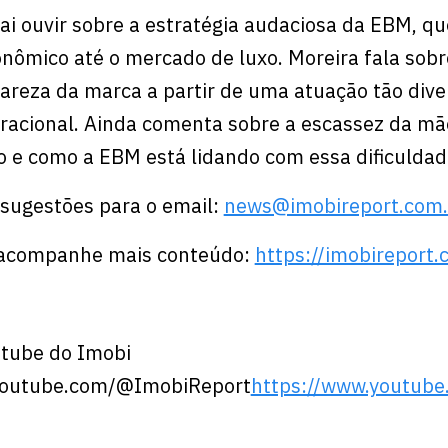
ai ouvir sobre a estratégia audaciosa da EBM, que
ômico até o mercado de luxo. Moreira fala sobr
areza da marca a partir de uma atuação tão diver
eracional. Ainda comenta sobre a escassez da mã
o e como a EBM está lidando com essa dificuldad
 sugestões para o email:
news@imobireport.com.
e acompanhe mais conteúdo:
⁠⁠⁠⁠⁠⁠⁠https://imobireport.com
utube do Imobi
youtube.com/@ImobiReport
https://www.youtub