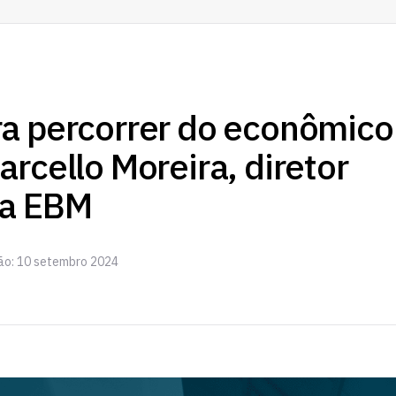
a percorrer do econômico
arcello Moreira, diretor
da EBM
ção: 10 setembro 2024