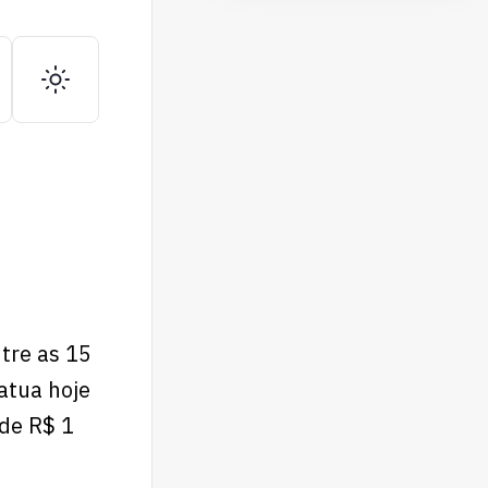
tre as 15
atua hoje
 de R$ 1