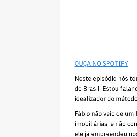
OUÇA NO SPOTIFY
Neste episódio nós te
do Brasil. Estou falan
idealizador do métod
Fábio não veio de um 
imobiliárias, e não c
ele já empreendeu nos