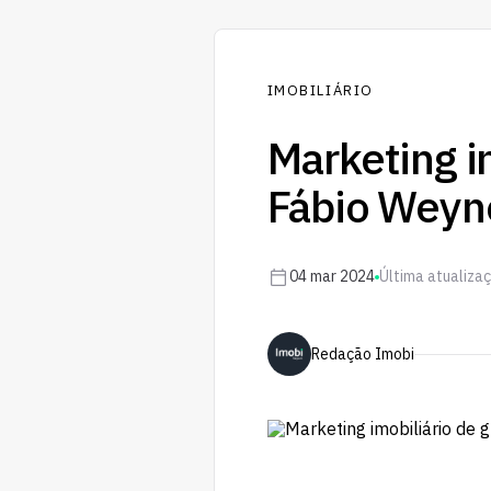
IMOBILIÁRIO
Marketing i
Fábio Weyne
04 mar 2024
Última atualiza
Redação Imobi