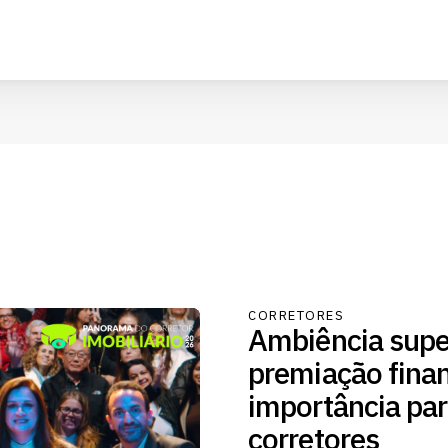
CORRETORES
Ambiência supe
premiação fina
importância par
corretores