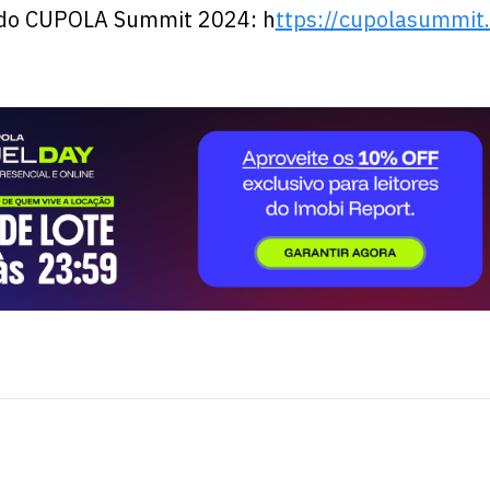
 do CUPOLA Summit 2024: h
ttps://cupolasummit