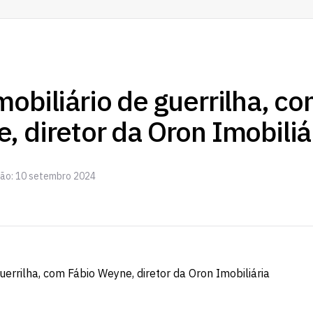
mobiliário de guerrilha, c
, diretor da Oron Imobiliá
ção: 10 setembro 2024