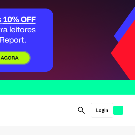
Login