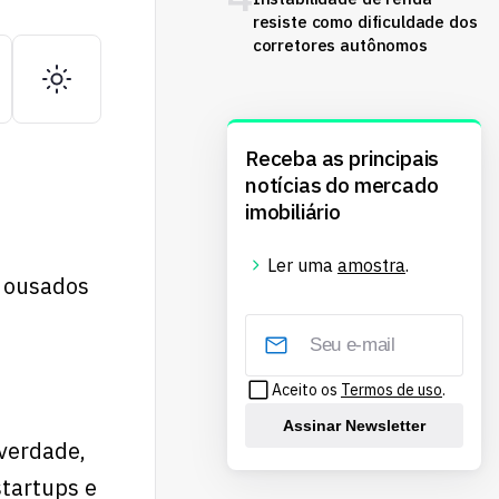
resiste como dificuldade dos
corretores autônomos
Receba as principais
notícias do mercado
imobiliário
Ler uma
amostra
.
e ousados
Aceito os
Termos de uso
.
Assinar Newsletter
 verdade,
startups e