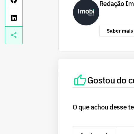
Redação Im
Saber mais
Gostou do c
O que achou desse t