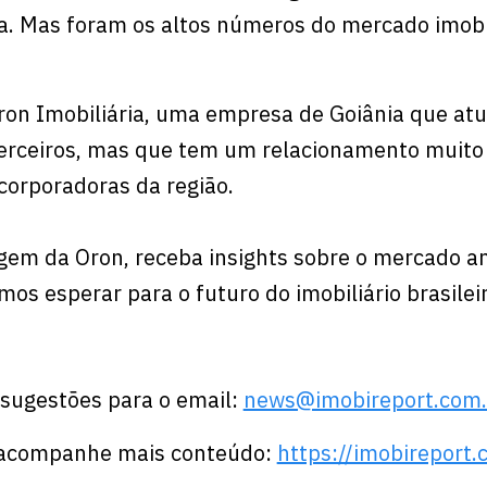
a. Mas foram os altos números do mercado imobi
ron Imobiliária, uma empresa de Goiânia que at
terceiros, mas que tem um relacionamento muito
corporadoras da região.
igem da Oron, receba insights sobre o mercado a
s esperar para o futuro do imobiliário brasileir
 sugestões para o email:
news@imobireport.com.
e acompanhe mais conteúdo:
⁠⁠⁠⁠⁠⁠⁠https://imobireport.com