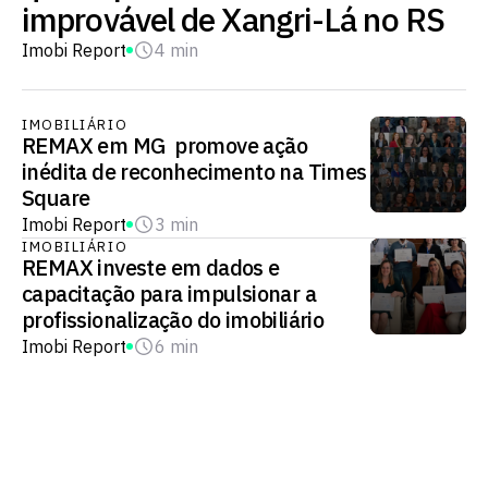
improvável de Xangri-Lá no RS
Imobi Report
4 min
IMOBILIÁRIO
REMAX em MG promove ação
inédita de reconhecimento na Times
Square
Imobi Report
3 min
IMOBILIÁRIO
REMAX investe em dados e
capacitação para impulsionar a
profissionalização do imobiliário
Imobi Report
6 min