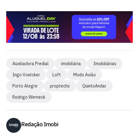
Auxiliadora Predial
imobiliária
Imobiliárias
Ingo Voelcker
Loft
Modo Avião
Porto Alegre
proptechs
QuintoAndar
Rodrigo Werneck
Redação Imobi