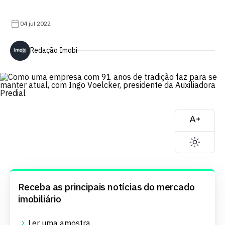
04 jul 2022
Redação Imobi
Receba as principais notícias do mercado
imobiliário
Ler uma
amostra
.