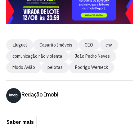
aluguel
Casarão Imóveis
CEO
cnv
comunicação não violenta
João Pedro Neves
Modo Avião
pelotas
Rodrigo Werneck
Redação Imobi
Saber mais