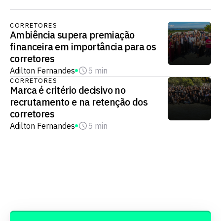
CORRETORES
Ambiência supera premiação
financeira em importância para os
corretores
Adilton Fernandes
5 min
CORRETORES
Marca é critério decisivo no
recrutamento e na retenção dos
corretores
Adilton Fernandes
5 min