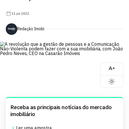
11 jul 2022
Redação Imobi
Receba as principais notícias do mercado
imobiliário
Ler uma
amostra
.